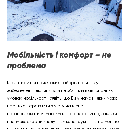
Мобільність і комфорт – не
проблема
Ідея відкриття наметових таборів полягає у
забезпеченні людини всім необхідним в автономних
умовах мобільності. Уявіть, що Ви у наметі, який може
постійно переїздити з місця на місце і
встановлюватися максимально оперативно, завдяки
пневмокаркасній «надувній» конструкції. Лише менше