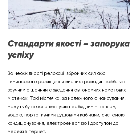
Стандарти якості – запорука
успіху
За необхідності релокації збройних сил або
тимчасового розміщення мирних громадян найбільш
зручним рішенням є зведення автономних наметових
містечок. Такі містечка, за належного фінансування,
можуть бути оснащені усім необхідним – теплом,
водою, портативними душовими кабінами, системою
кондиціонування, електроенергією і доступом до
мережі Інтернет.