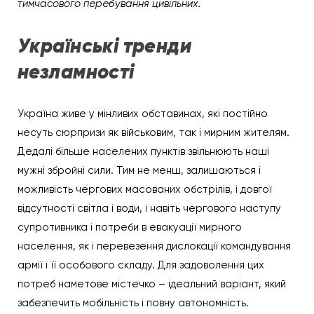
тимчасового перебування цивільних.
Українські тренди
незламності
Україна живе у мінливих обставинах, які постійно
несуть сюрпризи як військовим, так і мирним жителям.
Дедалі більше населених пунктів звільнюють наші
мужні збройні сили. Тим не менш, залишаються і
можливість чергових масованих обстрілів, і довгої
відсутності світла і води, і навіть чергового наступу
супротивника і потреби в евакуації мирного
населення, як і перевезення дислокації командування
армії і її особового складу. Для задоволення цих
потреб наметове містечко – ідеальний варіант, який
забезпечить мобільність і повну автономність.