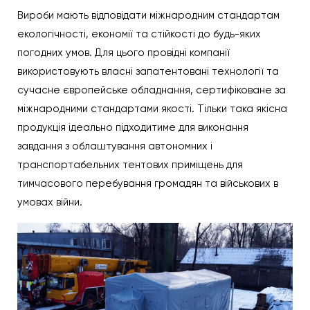
Вироби мають відповідати міжнародним стандартам
екологічності, економії та стійкості до будь-яких
погодних умов. Для цього провідні компанії
використовують власні запатентовані технології та
сучасне європейське обладнання, сертифіковане за
міжнародними стандартами якості. Тільки така якісна
продукція ідеально підходитиме для виконання
завдання з облаштування автономних і
транспортабельних тентових приміщень для
тимчасового перебування громадян та військових в
умовах війни.