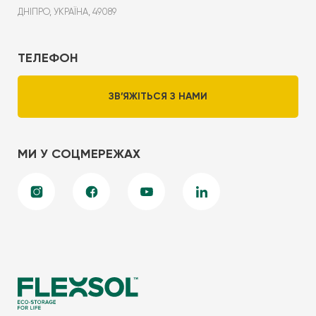
ДНІПРО, УКРАЇНА, 49089
ТЕЛЕФОН
ЗВ’ЯЖІТЬСЯ З НАМИ
МИ У СОЦМЕРЕЖАХ