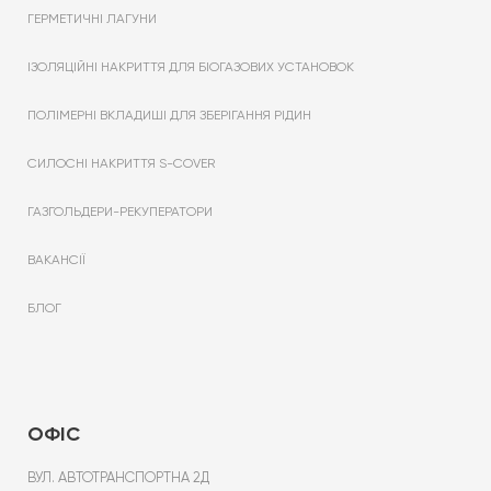
ГЕРМЕТИЧНІ ЛАГУНИ
ІЗОЛЯЦІЙНІ НАКРИТТЯ ДЛЯ БІОГАЗОВИХ УСТАНОВОК
ПОЛІМЕРНІ ВКЛАДИШІ ДЛЯ ЗБЕРІГАННЯ РІДИН
СИЛОСНІ НАКРИТТЯ S-COVER
ГАЗГОЛЬДЕРИ-РЕКУПЕРАТОРИ
ВАКАНСІЇ
БЛОГ
ОФІС
ВУЛ. АВТОТРАНСПОРТНА 2Д