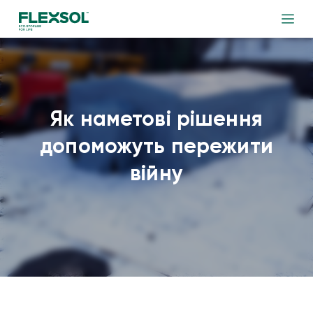
Як наметові рішення
допоможуть пережити
війну