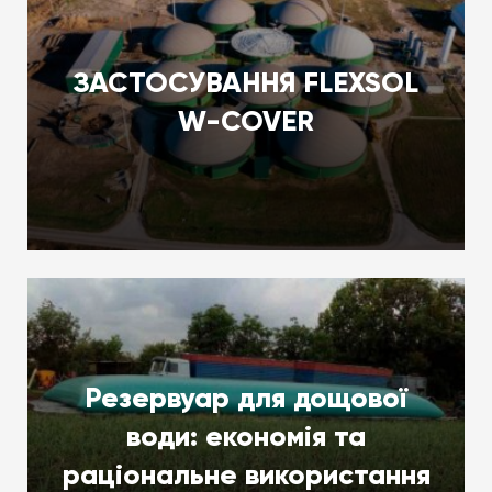
ЗАСТОСУВАННЯ FLEXSOL
W-COVER
Резервуар для дощової
води: економія та
раціональне використання