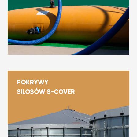
POKRYWY
SILOSÓW S-COVER