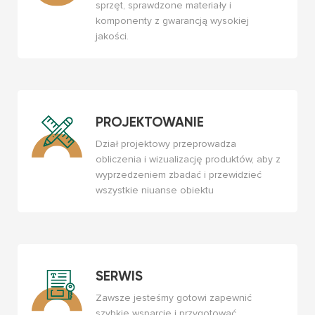
sprzęt, sprawdzone materiały i
komponenty z gwarancją wysokiej
jakości.
PROJEKTOWANIE
Dział projektowy przeprowadza
obliczenia i wizualizację produktów, aby z
wyprzedzeniem zbadać i przewidzieć
wszystkie niuanse obiektu
SERWIS
Zawsze jesteśmy gotowi zapewnić
szybkie wsparcie i przygotować