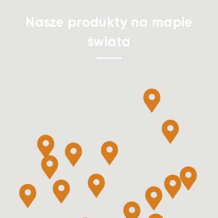
Nasze produkty na mapie
świata