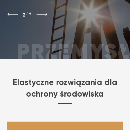
ADMINIS
/
4
3
GMINY
Elastyczne rozwiązania dla
ochrony środowiska