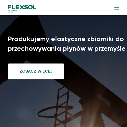
Produkujemy elastyczne zbiorniki do
przechowywania i transportu płynów
ZOBACZ WIĘCEJ
WŁADZE