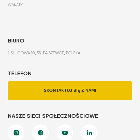
WAKATY
BIURO
USŁUGOWA 10, 55-114 SZEWCE, POLSKA
TELEFON
SKONTAKTUJ SIĘ Z NAMI
NASZE SIECI SPOŁECZNOŚCIOWE