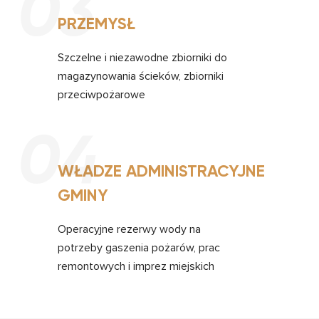
03
PRZEMYSŁ
Szczelne i niezawodne zbiorniki do
magazynowania ścieków, zbiorniki
przeciwpożarowe
04
WŁADZE ADMINISTRACYJNE
GMINY
Operacyjne rezerwy wody na
potrzeby gaszenia pożarów, prac
remontowych i imprez miejskich