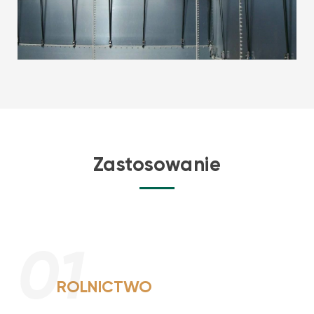
Zastosowanie
01
ROLNICTWO