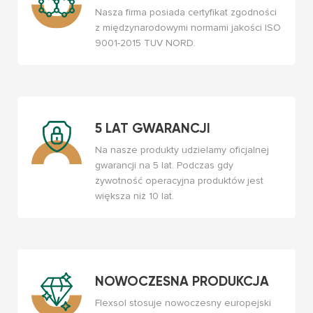
Nasza firma posiada certyfikat zgodności
z międzynarodowymi normami jakości ISO
9001-2015 TUV NORD.
5 LAT GWARANCJI
Na nasze produkty udzielamy oficjalnej
gwarancji na 5 lat. Podczas gdy
żywotność operacyjna produktów jest
większa niż 10 lat.
NOWOCZESNA PRODUKCJA
Flexsol stosuje nowoczesny europejski