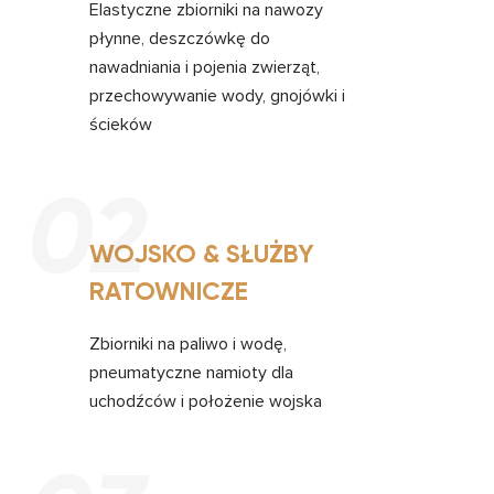
Elastyczne zbiorniki na nawozy
płynne, deszczówkę do
nawadniania i pojenia zwierząt,
przechowywanie wody, gnojówki i
ścieków
02
WOJSKO & SŁUŻBY
RATOWNICZE
Zbiorniki na paliwo i wodę,
pneumatyczne namioty dla
uchodźców i położenie wojska