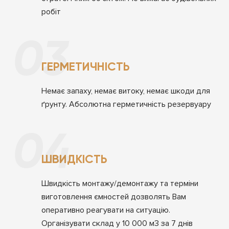
робіт
03
ГЕРМЕТИЧНІСТЬ
Немає запаху, немає витоку, немає
шкоди для
ґрунту. Абсолютна герметичність резервуару
04
ШВИДКІСТЬ
Швидкість монтажу/демонтажу та терміни
виготовлення ємностей дозволять Вам
оперативно реагувати на ситуацію.
Організувати склад у 10 000 м3 за 7 днів