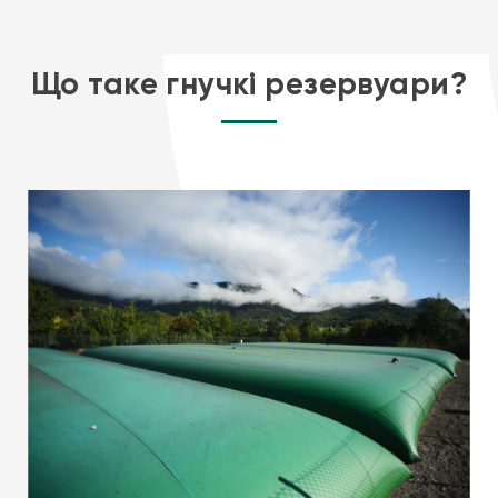
Що таке гнучкі резервуари?