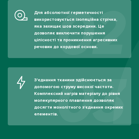
02
Для абсолютної герметичності
використовується ізоляційна стрічка,
яка захищає шов зсередини. Це
дозволяє виключити порушення
цілісності та проникнення агресивних
речовин до кордової основи.
03
З'єднання тканини здійснюється за
допомогою струму високої частоти.
Комплексний нагрів матеріалу до рівня
молекулярного плавлення дозволяє
досягти монолітного з'єднання окремих
елементів.