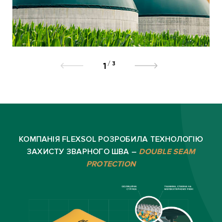
/
3
1
КОМПАНІЯ FLEXSOL РОЗРОБИЛА ТЕХНОЛОГІЮ
ЗАХИСТУ ЗВАРНОГО ШВА –
DOUBLE SEAM
PROTECTION