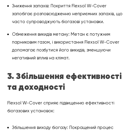
Зниження запахів: Покриття Flexsol W-Cover
запобігає розповсюдженню неприємних запахів, що
часто супроводжують біогазові установки.
Обмеження викидів метану: Метан є потужним
парниковим газом, і використання Flexsol W-Cover
допомагає позбутися його викидів, зменшуючи
негативний вплив на клімат.
3. Збільшення ефективності
та доходності
Flexsol W-Cover сприяє підвищенню ефективності
біогазових установок:
Збільшення виходу біогазу: Покращений процес