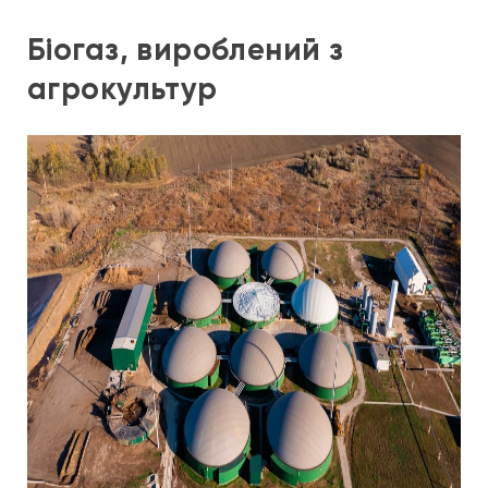
Біогаз, вироблений з
агрокультур