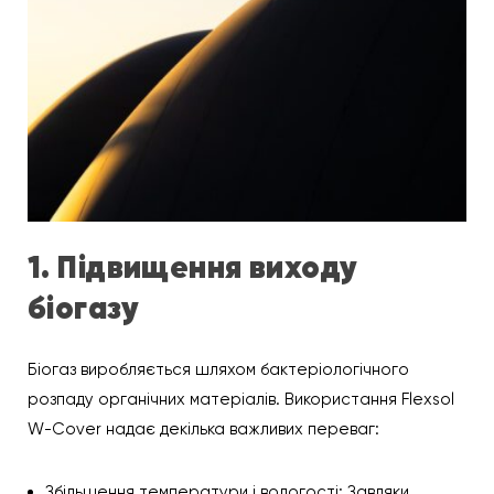
1. Підвищення виходу
біогазу
Біогаз виробляється шляхом бактеріологічного
розпаду органічних матеріалів. Використання Flexsol
W-Cover надає декілька важливих переваг:
Збільшення температури і вологості: Завдяки