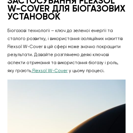
ЗАСТОСУВАННЯ FLEXSOL
W-COVER ДЛЯ БІОГАЗОВИХ
УСТАНОВОК
Біогазові технології – ключ до зеленої енергії та
сталого розвитку, і використання ізоляційних накиттів
Flexsol W-Cover в цій сфері може значно покращити
результати. Давайте розглянемо деякі ключові
аспекти отримання та використання біогазу і роль,
яку грають
Flexsol W-Cover
у цьому процесі.