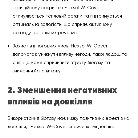
ізоляційному покриттю Flexsol W-Cover
стимулюється тепловий режим та підтримується
оптимальна вологість, що сприяє активному
розпаду органічних речовин.
Захист від погодних умов: Flexsol W-Cover
допомагає уникнути впливу негоди, такої як дощ та
сніг, що може спричинити втрату біогазу та
зниження його виходу.
2. Зменшення негативних
впливів на довкілля
Використання біогазу має низку позитивних ефектів на
довкілля, і Flexsol W-Cover сприяє їх зміцненню: