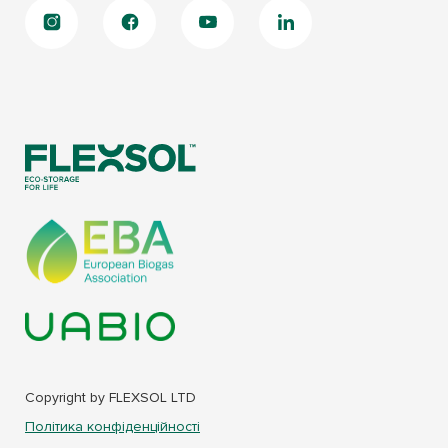
Copyright by FLEXSOL LTD
Політика конфіденційності