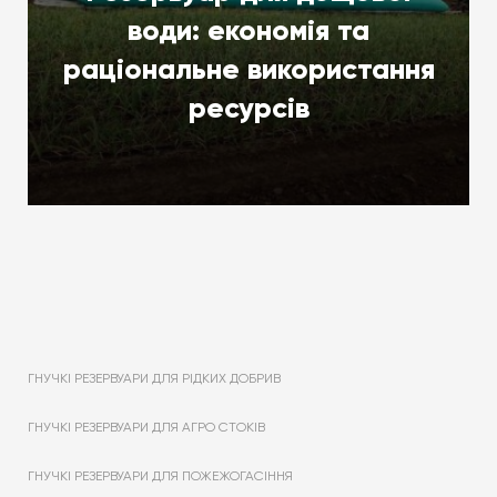
води: економія та
раціональне використання
ресурсів
ГНУЧКІ РЕЗЕРВУАРИ ДЛЯ РІДКИХ ДОБРИВ
ГНУЧКІ РЕЗЕРВУАРИ ДЛЯ АГРО СТОКІВ
ГНУЧКІ РЕЗЕРВУАРИ ДЛЯ ПОЖЕЖОГАСІННЯ