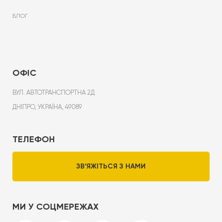
БЛОГ
ОФІС
ВУЛ. АВТОТРАНСПОРТНА 2Д
ДНІПРО, УКРАЇНА, 49089
ТЕЛЕФОН
ЗВ’ЯЖІТЬСЯ З НАМИ
МИ У СОЦМЕРЕЖАХ