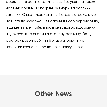
рослини, які раніше залишалися без уваги, а також
частини рослин, як покрівні культури та рослинні
залишки. Отже, використання біогазу з агрокультур –
це шлях до збереження навколишнього середовища,
підвищення рентабельності сільськогосподарських
підприємств та сприяння сталому розвитку. Всі ці
фактори разом роблять біогаз з агрокультур
важливим компонентом нашого майбутнього.
Other News