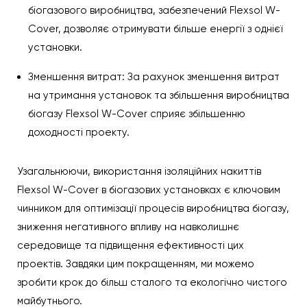
біогазового виробництва, забезпечений Flexsol W-
Cover, дозволяє отримувати більше енергії з однієї
установки.
Зменшення витрат: За рахунок зменшення витрат
на утримання установок та збільшення виробництва
біогазу Flexsol W-Cover сприяє збільшенню
доходності проекту.
Узагальнюючи, використання ізоляційних накиттів
Flexsol W-Cover в біогазових установках є ключовим
чинником для оптимізації процесів виробництва біогазу,
зниження негативного впливу на навколишнє
середовище та підвищення ефективності цих
проектів. Завдяки цим покращенням, ми можемо
зробити крок до більш сталого та екологічно чистого
майбутнього.