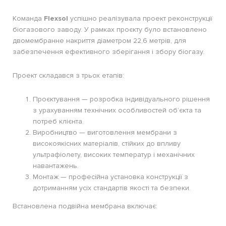
Команда
Flexsol
успішно реалізувала проект реконструкції
біогазового заводу. У рамках проєкту було встановлено
двомембранне накриття діаметром 22,6 метрів, для
забезпечення ефективного зберігання і збору біогазу.
Проект складався з трьох етапів:
Проєктування — розробка індивідуального рішення
з урахуванням технічних особливостей об’єкта та
потреб клієнта.
Виробництво — виготовлення мембрани з
високоякісних матеріалів, стійких до впливу
ультрафіолету, високих температур і механічних
навантажень.
Монтаж — професійна установка конструкції з
дотриманням усіх стандартів якості та безпеки.
Встановлена подвійна мембрана включає: