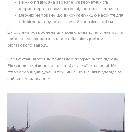
Нижню плівку, яка забезпечує герметичність
ферментера та захищає газ від зовнішніх впливів.
Верхню мембрану, що виконує функцію накриття для
зберігання газу, зберігаючи його якість і об’єм.
Ця система розроблена для довготривалої експлуатації та
забезпечує ефективність та стабільність роботи
біогазового заводу.
Проєкт став черговим прикладом професійного підходу
Flexsol
до вирішення завдань будь-якої складності. Ми
створюємо індивідуальні технічні рішення, які відповідають
найвищим стандартам.