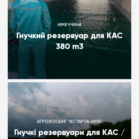
НІМЕЧЧИНА
Гнучкий резервуар для КАС
380 m3
АГРОХОЛДІНГ "АСТАРТА-КИЇВ"
Гнучкі резервуари для КАС /