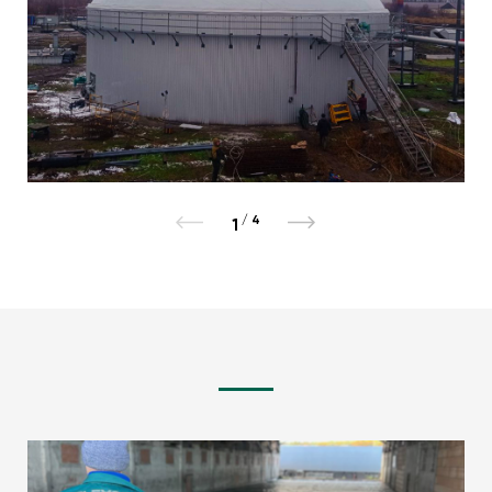
/
4
1