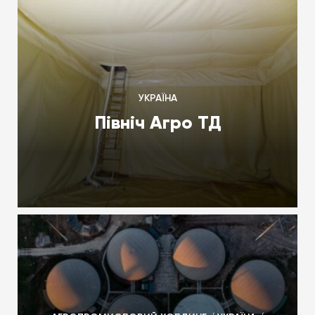
УКРАЇНА
Північ Агро ТД