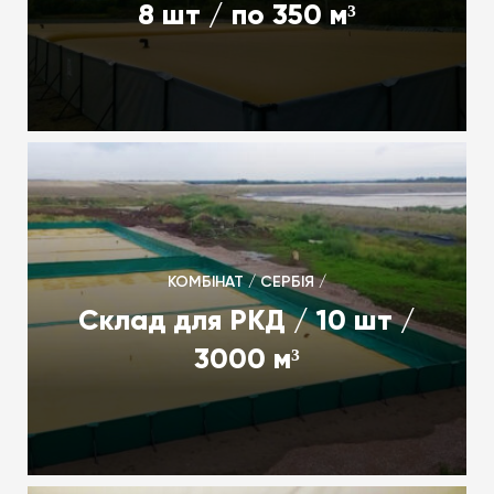
8 шт / по 350 м³
КОМБІНАТ / СЕРБІЯ /
Склад для РКД / 10 шт /
3000 м³