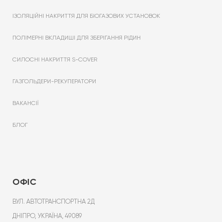
ІЗОЛЯЦІЙНІ НАКРИТТЯ ДЛЯ БІОГАЗОВИХ УСТАНОВОК
ПОЛІМЕРНІ ВКЛАДИШІ ДЛЯ ЗБЕРІГАННЯ РІДИН
СИЛОСНІ НАКРИТТЯ S-COVER
ГАЗГОЛЬДЕРИ-РЕКУПЕРАТОРИ
ВАКАНСІЇ
БЛОГ
ОФІС
ВУЛ. АВТОТРАНСПОРТНА 2Д
ДНІПРО, УКРАЇНА, 49089