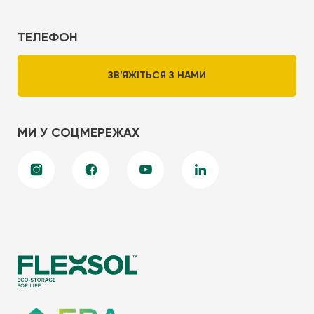
ТЕЛЕФОН
ЗВ’ЯЖІТЬСЯ З НАМИ
МИ У СОЦМЕРЕЖАХ