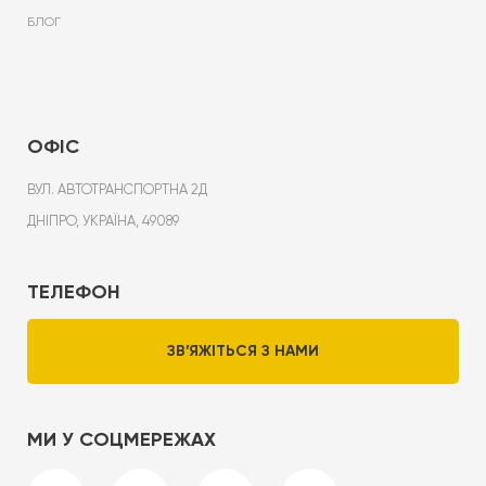
БЛОГ
ОФІС
ВУЛ. АВТОТРАНСПОРТНА 2Д
ДНІПРО, УКРАЇНА, 49089
ТЕЛЕФОН
ЗВ’ЯЖІТЬСЯ З НАМИ
МИ У СОЦМЕРЕЖАХ