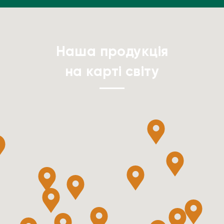
Наша продукція
на карті світу