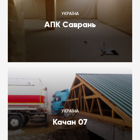
УКРАЇНА
АПК Саврань
УКРАЇНА
Качан 07