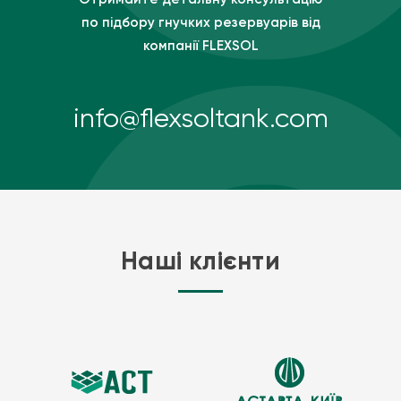
по підбору гнучких резервуарів від
компанії FLEXSOL
info@flexsoltank.com
Наші клієнти