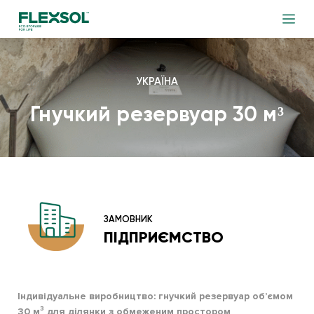
УКРАЇНА
Гнучкий резервуар 30 м³
ЗАМОВНИК
ПІДПРИЄМСТВО
Індивідуальне виробництво: гнучкий резервуар об’ємом
30 м³ для ділянки з обмеженим простором