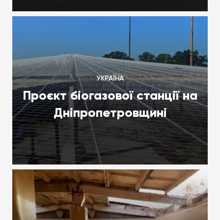
УКРАЇНА
Проєкт біогазової станції на
Дніпропетровщині