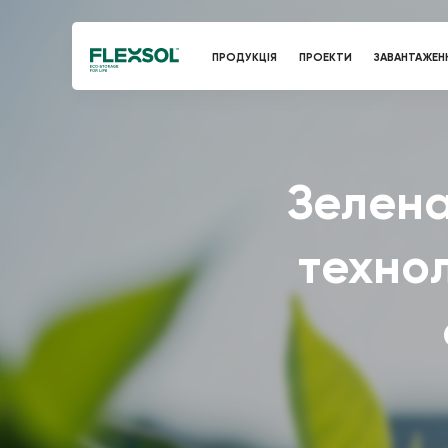
ПРОДУКЦІЯ
ПРОЕКТИ
ЗАВАНТАЖЕН
Зелена
технол