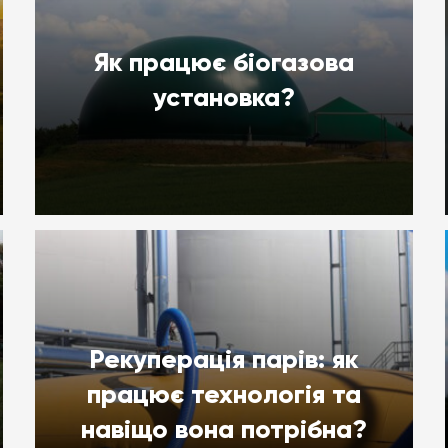
Як працює біогазова
установка?
Рекуперація парів: як
працює технологія та
навіщо вона потрібна?