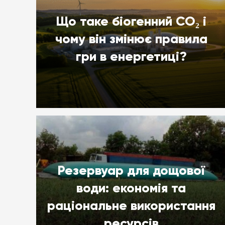
Що таке біогенний CO₂ і
чому він змінює правила
гри в енергетиці?
Резервуар для дощової
води: економія та
раціональне використання
ресурсів