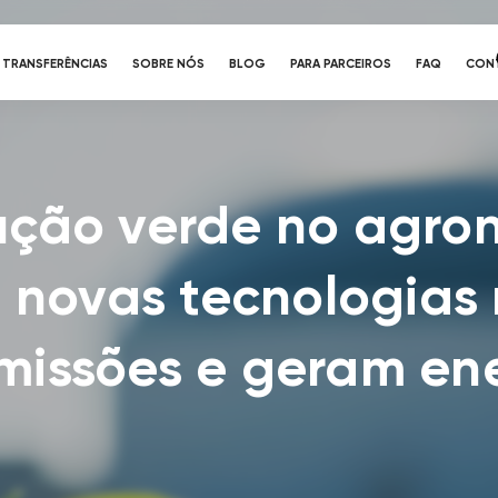
TRANSFERÊNCIAS
SOBRE NÓS
BLOG
PARA PARCEIROS
FAQ
CON
ução verde no agro
 novas tecnologias
missões e geram en