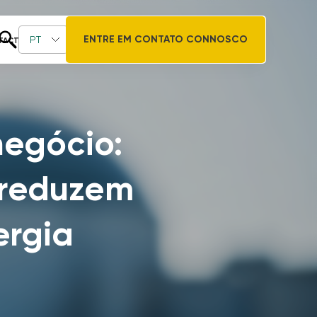
ENTRE EM CONTATO CONNOSCO
PT
TACTO
negócio:
 reduzem
ergia