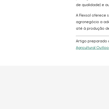
de qualidade) e au
A Flexsol oferece
agronegócio a ade
até à produção de
Artigo preparado 
Agricultural Outlo