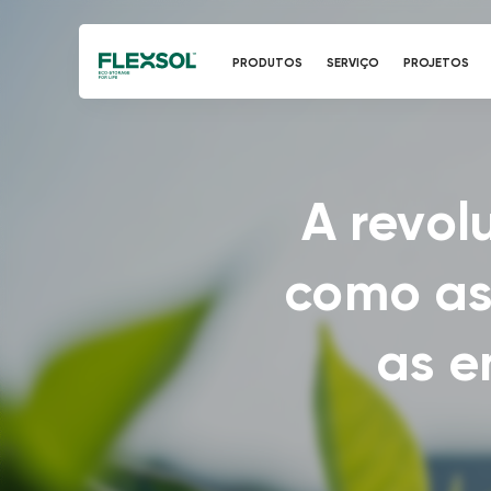
PRODUTOS
SERVIÇO
PROJETOS
A revol
como as
as e