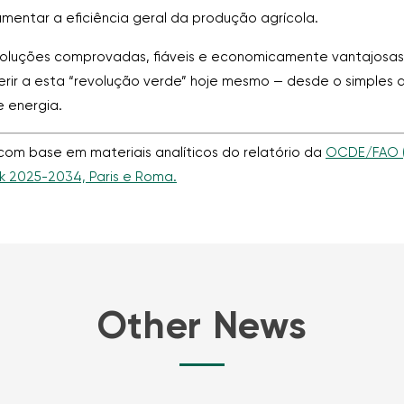
mentar a eficiência geral da produção agrícola.
 soluções comprovadas, fiáveis e economicamente vantajosa
rir a esta “revolução verde” hoje mesmo — desde o simple
 energia.
com base em materiais analíticos do relatório da
OCDE/FAO (
ok 2025-2034, Paris e Roma.
Other News