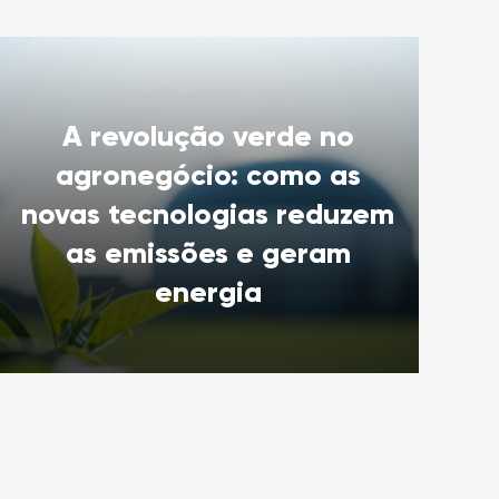
A revolução verde no
agronegócio: como as
novas tecnologias reduzem
as emissões e geram
energia