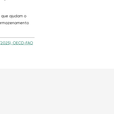
s que ajudam o
s armazenamento
2025), OECD-FAO