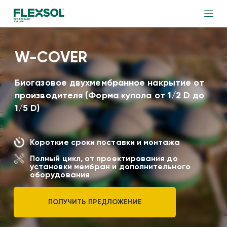
W-COVER
Биогазовое двухмембранное накрытие от
производителя (Форма купола от 1/2 D до
1/5 D)
Короткие сроки поставки и монтажа
Полный цикл, от проектирования до
установки мембран и дополнительного
оборудования
ПОЛУЧИТЬ ПРЕДЛОЖЕНИЕ