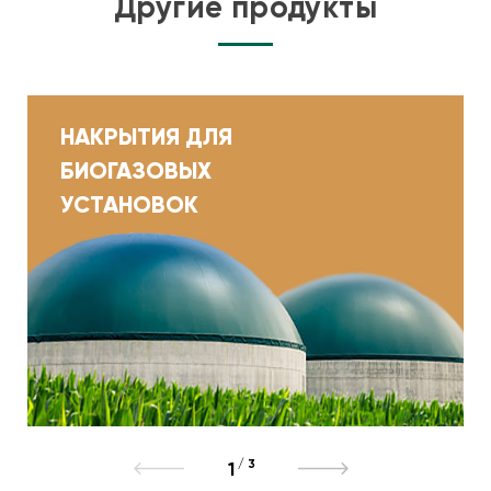
Другие продукты
НАКРЫТИЯ ДЛЯ
БИОГАЗОВЫХ
УСТАНОВОК
/
3
1