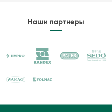
Система крепежных и натяжных ремней
Воздуходувка(и)
для поддержания давления
Предохранительный клапан
(защита от избыточного/
недостаточного давления)
Наши партнеры