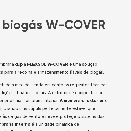
a biogás W-COVER
embrana dupla
FLEXSOL W-COVER
é uma solução
a para a recolha e armazenamento fiáveis de biogás.
bida à medida, tendo em conta os requisitos técnicos
ndições climáticas locais. A estrutura é composta por
rior e uma membrana interior.
A membrana exterior
é
r, criando uma cúpula perfeitamente estável que
e às cargas de vento e neve e protege o sistema das
brana interna
é a unidade dinâmica de