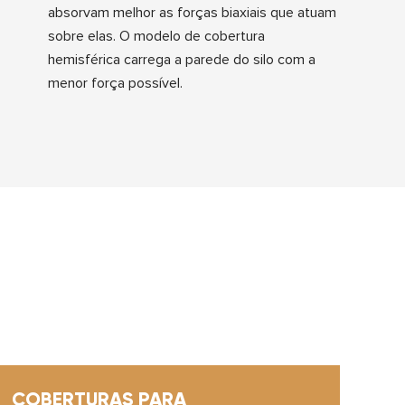
absorvam melhor as forças biaxiais que atuam
sobre elas. O modelo de cobertura
hemisférica carrega a parede do silo com a
menor força possível.
COBERTURAS PARA