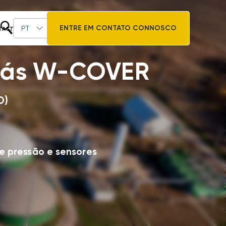
ENTRE EM CONTATO CONNOSCO
PT
TACTO
gás W-COVER
D)
de pressão e sensores