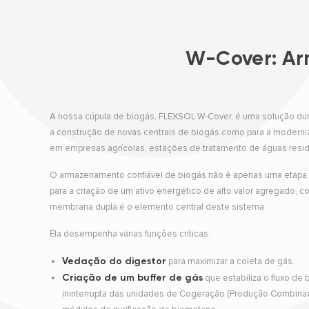
W-Cover: Ar
A nossa cúpula de biogás, FLEXSOL W-Cover, é uma solução durá
a construção de novas centrais de biogás como para a moderni
em empresas agrícolas, estações de tratamento de águas residua
O armazenamento confiável de biogás não é apenas uma etapa 
para a criação de um ativo energético de alto valor agregado, 
membrana dupla é o elemento central deste sistema.
Ela desempenha várias funções críticas:
Vedação do digestor
para maximizar a coleta de gás.
Criação de um buffer de gás
que estabiliza o fluxo de
ininterrupta das unidades de Cogeração (Produção Combinad