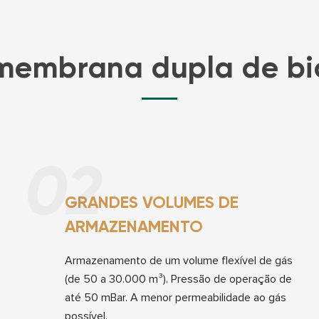
membrana dupla de 
02
GRANDES VOLUMES DE
ARMAZENAMENTO
Armazenamento de um volume flexível de gás
(de 50 a 30.000 m³). Pressão de operação de
até 50 mBar. A menor permeabilidade ao gás
possível.