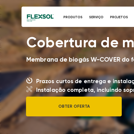
PRODUTOS
SERVIÇO
PROJETOS
Cobertura de 
Membrana de biogás W-COVER do fab
Prazos curtos de entrega e instala
Instalação completa, incluindo sop
OBTER OFERTA