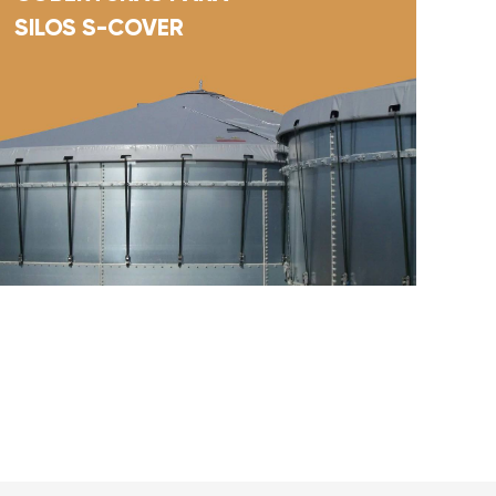
SILOS S-COVER