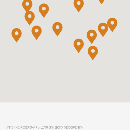
ГИБКИЕ РЕЗЕРВУАРЫ ДЛЯ ЖИДКИХ УДОБРЕНИЙ