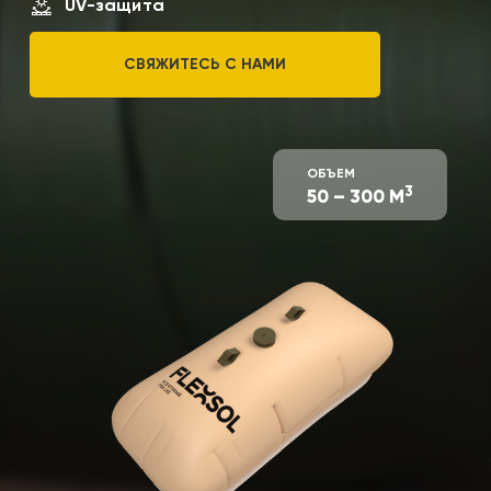
UV-защита
СВЯЖИТЕСЬ С НАМИ
ОБЪЕМ
3
50 – 300 М