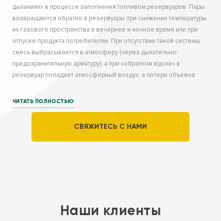
дыханиях» в процессе заполнения топливом резервуаров. Пары
возвращаются обратно в резервуары при снижении температуры
их газового пространства в вечернее и ночное время или при
отпуске продукта потребителям. При отсутствии такой системы
смесь выбрасывается в атмосферу (через дыхательно-
предохранительную арматуру), а при «обратном вдохе» в
резервуар попадает атмосферный воздух, а
потери объемов
могут быть достаточно существенными.
ЧИТАТЬ ПОЛНОСТЬЮ
СВЯЖИТЕСЬ С НАМИ
Наши клиенты