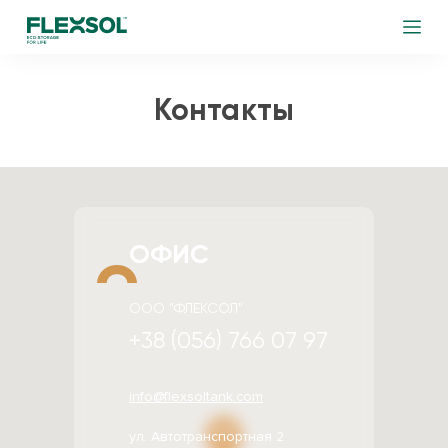
Контакты
ОФИС
ООО "ФЛЕКСОЛ"
+38 (056) 766 07 97
info@flexsoltank.com
ул. Автотранспортная 2