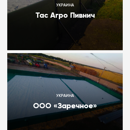
УКРАИНА
Тас Агро Пивнич
УКРАИНА
ООО «Заречное»