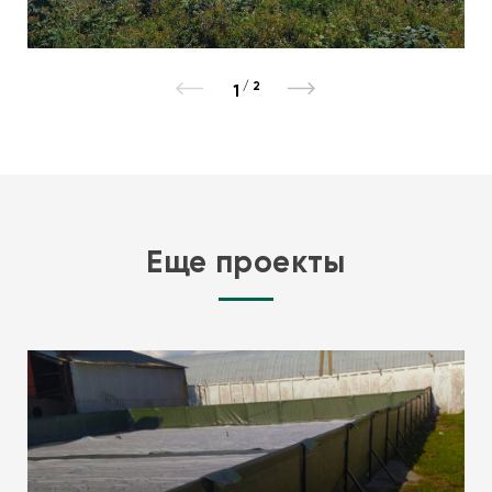
/
2
1
Еще проекты