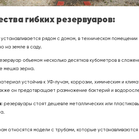
ства гибких резервуаров:
 устанавливается рядом с домом, в техническом помещении
 на земле в саду.
езервуар объемом несколько десятков кубометров в сложен
е мешка зерна.
атериал устойчив к УФ-лучам, коррозии, химическим и клим
Также он предотвращает размножение бактерий и водоросле
:
резервуары стоят дешевле металлических или пластиков
а.
рам относятся модели с трубами, которые устанавливаются