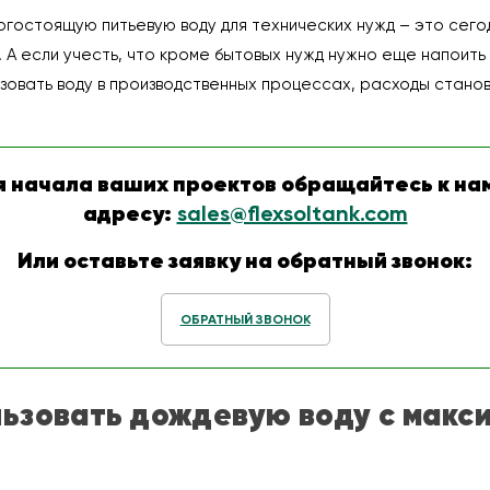
гостоящую питьевую воду для технических нужд – это сегод
А если учесть, что кроме бытовых нужд нужно еще напоить 
ьзовать воду в производственных процессах, расходы стано
я начала ваших проектов обращайтесь к нам
адресу:
sales@flexsoltank.com
Или оставьте заявку на обратный звонок:
ОБРАТНЫЙ ЗВОНОК
льзовать дождевую воду с макс