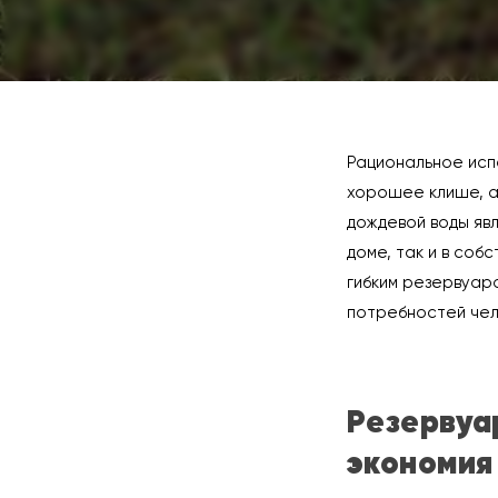
Рациональное исп
хорошее клише, а
дождевой воды явл
доме, так и в соб
гибким резервуар
потребностей чел
Резервуа
экономия