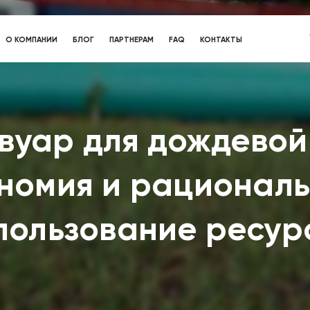
О КОМПАНИИ
БЛОГ
ПАРТНЕРАМ
FAQ
КОНТАКТЫ
вуар для дождевой
номия и рационал
пользование ресур