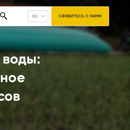
СВЯЖИТЕСЬ С НАМИ
RU
 воды:
ьное
сов