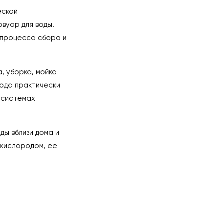
еской
вуар для воды.
 процесса сбора и
, уборка, мойка
вода практически
 системах
ды вблизи дома и
 кислородом, ее