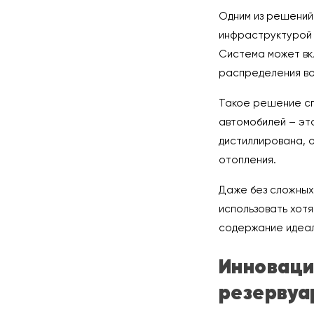
Одним из решений
инфраструктурой 
Система может вк
распределения во
Такое решение спо
автомобилей – это
дистиллирована, 
отопления.
Даже без сложных
использовать хотя
содержание идеал
Инноваци
резервуа