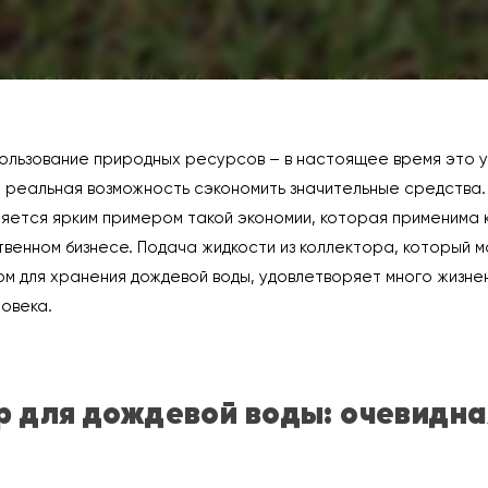
ользование природных ресурсов – в настоящее время это 
 реальная возможность сэкономить значительные средства.
яется ярким примером такой экономии, которая применима к
ственном бизнесе. Подача жидкости из коллектора, который м
ом для хранения дождевой воды, удовлетворяет много жизне
овека.
р для дождевой воды: очевидна