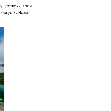
уществами, так и
зервуары Flexsol