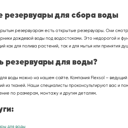
 резервуары для сбора воды
крытым резервуарам есть открытые резервуары. Они смотр
рники дождевой воды под водостоками. Это недорогой и фу
ий как для полива растений, так и для мытья или принятия ду
ть резервуары для воды?
для воды можно на нашем сайте. Компания Flexsol – ведущий
ий из тканей. Наши специалисты проконсультируют вас и по
ние по размерам, монтажу и другим деталям.
уги:
ары для воды