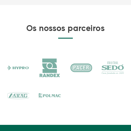
Os nossos parceiros