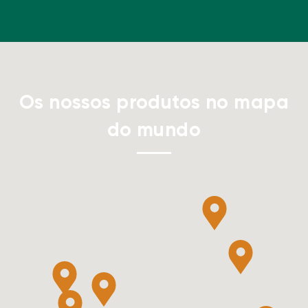
Os nossos produtos no mapa
do mundo