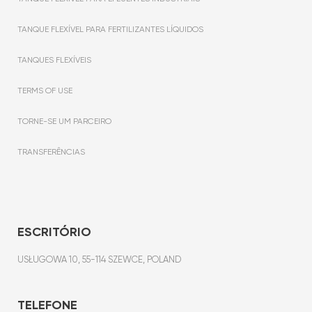
TANQUE FLEXÍVEL PARA FERTILIZANTES LÍQUIDOS
TANQUES FLEXÍVEIS
TERMS OF USE
TORNE-SE UM PARCEIRO
TRANSFERÊNCIAS
ESCRITÓRIO
USŁUGOWA 10, 55-114 SZEWCE, POLAND
TELEFONE