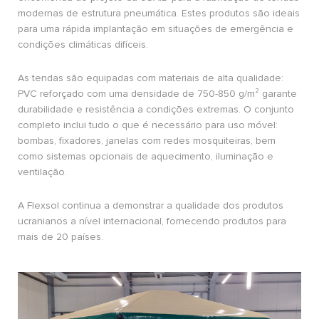
modernas de estrutura pneumática. Estes produtos são ideais
para uma rápida implantação em situações de emergência e
condições climáticas difíceis.
As tendas são equipadas com materiais de alta qualidade:
PVC reforçado com uma densidade de 750-850 g/m² garante
durabilidade e resistência a condições extremas. O conjunto
completo inclui tudo o que é necessário para uso móvel:
bombas, fixadores, janelas com redes mosquiteiras, bem
como sistemas opcionais de aquecimento, iluminação e
ventilação.
A Flexsol continua a demonstrar a qualidade dos produtos
ucranianos a nível internacional, fornecendo produtos para
mais de 20 países.