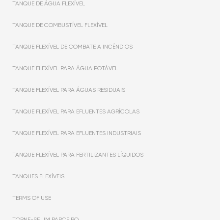
TANQUE DE ÁGUA FLEXÍVEL
TANQUE DE COMBUSTÍVEL FLEXÍVEL
TANQUE FLEXÍVEL DE COMBATE A INCÊNDIOS
TANQUE FLEXÍVEL PARA ÁGUA POTÁVEL
TANQUE FLEXÍVEL PARA ÁGUAS RESIDUAIS
TANQUE FLEXÍVEL PARA EFLUENTES AGRÍCOLAS
TANQUE FLEXÍVEL PARA EFLUENTES INDUSTRIAIS
TANQUE FLEXÍVEL PARA FERTILIZANTES LÍQUIDOS
TANQUES FLEXÍVEIS
TERMS OF USE
TORNE-SE UM PARCEIRO