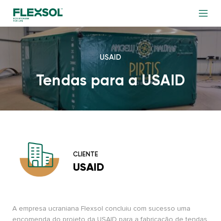
USAID
Tendas para a USAID
CLIENTE
USAID
A empresa ucraniana Flexsol concluiu com sucesso uma
encomenda do projeto da USAID para a fabricação de tendas