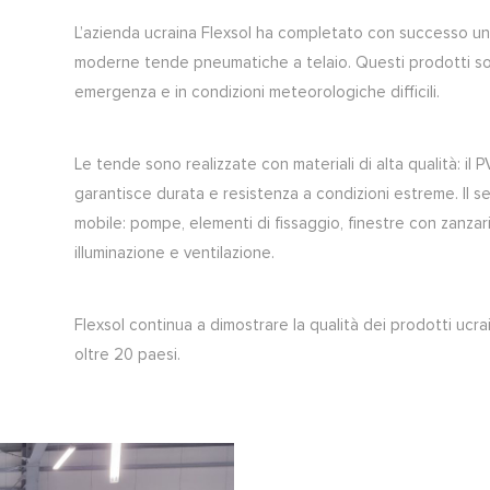
L’azienda ucraina Flexsol ha completato con successo un
moderne tende pneumatiche a telaio. Questi prodotti sono
emergenza e in condizioni meteorologiche difficili.
Le tende sono realizzate con materiali di alta qualità: i
garantisce durata e resistenza a condizioni estreme. Il s
mobile: pompe, elementi di fissaggio, finestre con zanzari
illuminazione e ventilazione.
Flexsol continua a dimostrare la qualità dei prodotti ucrain
oltre 20 paesi.