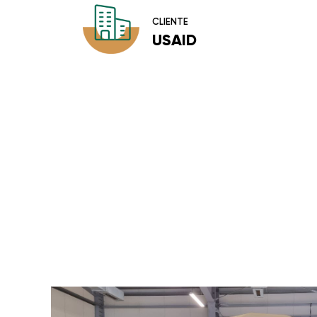
CLIENTE
USAID