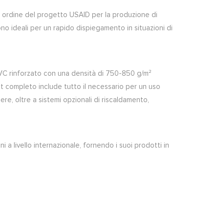
 ordine del progetto USAID per la produzione di
 ideali per un rapido dispiegamento in situazioni di
l PVC rinforzato con una densità di 750-850 g/m²
et completo include tutto il necessario per un uso
ere, oltre a sistemi opzionali di riscaldamento,
i a livello internazionale, fornendo i suoi prodotti in