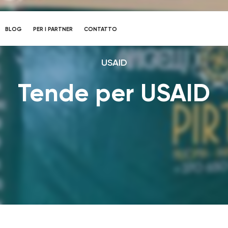
BLOG
PER I PARTNER
CONTATTO
USAID
Tende per USAID