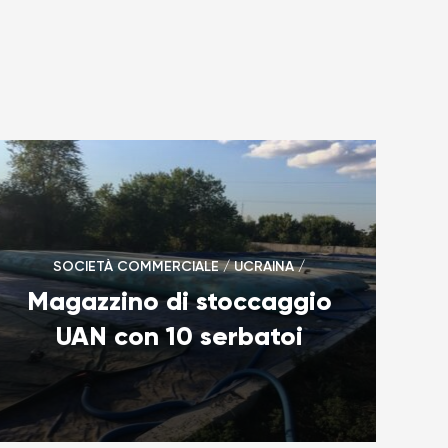
SOCIETÀ COMMERCIALE / UCRAINA /
Magazzino di stoccaggio
UAN con 10 serbatoi