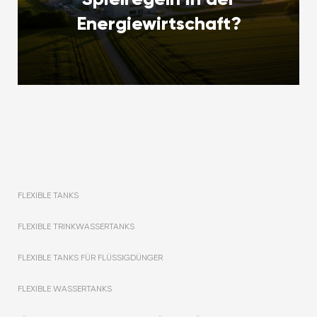
Energiewirtschaft?
FLEXIBLE TANKS
FLEXIBLE TRINKWASSERTANKS
FLEXIBLE TANKS FÜR FLÜSSIGDÜNGER
FLEXIBLE WASSERTANKS