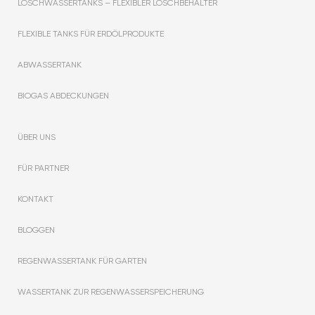
LÖSCHWASSERTANKS – FLEXIBLER LÖSCHBEHÄLTER
FLEXIBLE TANKS FÜR ERDÖLPRODUKTE
ABWASSERTANK
BIOGAS ABDECKUNGEN
ÜBER UNS
FÜR PARTNER
KONTAKT
BLOGGEN
REGENWASSERTANK FÜR GARTEN
WASSERTANK ZUR REGENWASSERSPEICHERUNG