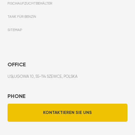
FISCHAUFZUCHTBEHÄLTER
TANK FÜR BENZIN
SITEMAP
OFFICE
USŁUGOWA 10, 55-114 SZEWCE, POLSKA
PHONE
KONTAKTIEREN SIE UNS