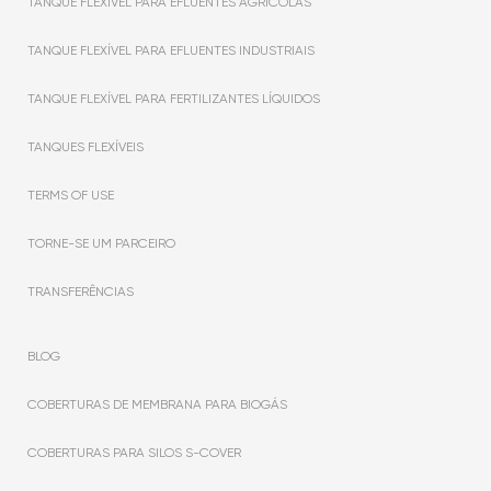
TANQUE FLEXÍVEL PARA EFLUENTES AGRÍCOLAS
TANQUE FLEXÍVEL PARA EFLUENTES INDUSTRIAIS
TANQUE FLEXÍVEL PARA FERTILIZANTES LÍQUIDOS
TANQUES FLEXÍVEIS
TERMS OF USE
TORNE-SE UM PARCEIRO
TRANSFERÊNCIAS
BLOG
COBERTURAS DE MEMBRANA PARA BIOGÁS
COBERTURAS PARA SILOS S-COVER