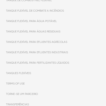
TANQUE DE COMBUSTÍVEL FLEXÍVEL
TANQUE FLEXÍVEL DE COMBATE A INCÊNDIOS
TANQUE FLEXÍVEL PARA ÁGUA POTÁVEL
TANQUE FLEXÍVEL PARA ÁGUAS RESIDUAIS
TANQUE FLEXÍVEL PARA EFLUENTES AGRÍCOLAS
TANQUE FLEXÍVEL PARA EFLUENTES INDUSTRIAIS
TANQUE FLEXÍVEL PARA FERTILIZANTES LÍQUIDOS
TANQUES FLEXÍVEIS
TERMS OF USE
TORNE-SE UM PARCEIRO
TRANSFERÊNCIAS