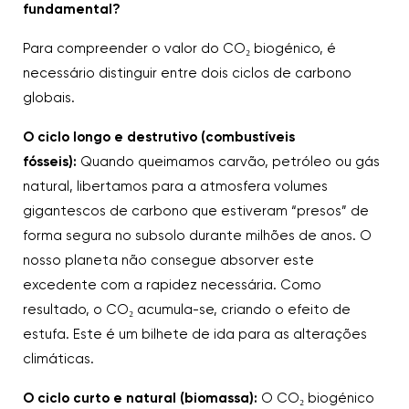
fundamental?
Para compreender o valor do CO₂ biogénico, é
necessário distinguir entre dois ciclos de carbono
globais.
O ciclo longo e destrutivo (combustíveis
fósseis):
Quando queimamos carvão, petróleo ou gás
natural, libertamos para a atmosfera volumes
gigantescos de carbono que estiveram “presos” de
forma segura no subsolo durante milhões de anos. O
nosso planeta não consegue absorver este
excedente com a rapidez necessária. Como
resultado, o CO₂ acumula-se, criando o efeito de
estufa. Este é um bilhete de ida para as alterações
climáticas.
O ciclo curto e natural (biomassa):
O CO₂ biogénico