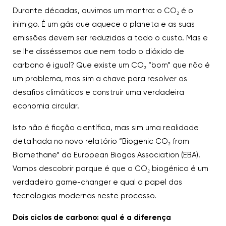
Durante décadas, ouvimos um mantra: o CO₂ é o
inimigo. É um gás que aquece o planeta e as suas
emissões devem ser reduzidas a todo o custo. Mas e
se lhe disséssemos que nem todo o dióxido de
carbono é igual? Que existe um CO₂ “bom” que não é
um problema, mas sim a chave para resolver os
desafios climáticos e construir uma verdadeira
economia circular.
Isto não é ficção científica, mas sim uma realidade
detalhada no novo relatório “Biogenic CO₂ from
Biomethane” da European Biogas Association (EBA).
Vamos descobrir porque é que o CO₂ biogénico é um
verdadeiro game-changer e qual o papel das
tecnologias modernas neste processo.
Dois ciclos de carbono: qual é a diferença