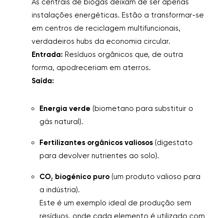
As centrais de biogás deixam de ser apenas
instalações energéticas. Estão a transformar-se
em centros de reciclagem multifuncionais,
verdadeiros hubs da economia circular.
Entrada:
Resíduos orgânicos que, de outra
forma, apodreceriam em aterros.
Saída:
Energia verde
(biometano para substituir o
gás natural).
Fertilizantes orgânicos valiosos
(digestato
para devolver nutrientes ao solo).
CO₂ biogénico puro
(um produto valioso para
a indústria).
Este é um exemplo ideal de produção sem
resíduos, onde cada elemento é utilizado com