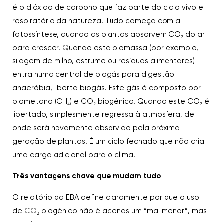
é o dióxido de carbono que faz parte do ciclo vivo e
respiratório da natureza. Tudo começa com a
fotossíntese, quando as plantas absorvem CO₂ do ar
para crescer. Quando esta biomassa (por exemplo,
silagem de milho, estrume ou resíduos alimentares)
entra numa central de biogás para digestão
anaeróbia, liberta biogás. Este gás é composto por
biometano (CH₄) e CO₂ biogénico. Quando este CO₂ é
libertado, simplesmente regressa à atmosfera, de
onde será novamente absorvido pela próxima
geração de plantas. É um ciclo fechado que não cria
uma carga adicional para o clima.
Três vantagens chave que mudam tudo
O relatório da EBA define claramente por que o uso
de CO₂ biogénico não é apenas um “mal menor”, mas