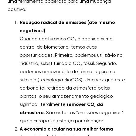
uma ferramenta poderosa para uma mudança
positiva.
Redução radical de emissões (até mesmo
negativas!)
Quando capturamos CO₂ biogénico numa
central de biometano, temos duas
oportunidades. Primeiro, podemos utilizá-lo na
indústria, substituindo o CO₂ fóssil. Segundo,
podemos armazená-lo de forma segura no
subsolo (tecnologia BioCCS). Uma vez que este
carbono foi retirado da atmosfera pelas
plantas, o seu armazenamento geológico
significa literalmente
remover CO₂ da
atmosfera
. São estas as “emissões negativas”
que a Europa se esforça por alcançar.
A economia circular na sua melhor forma