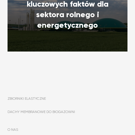
kluczowych faktów dla
sektora rolnego i
energetycznego
ZBIORNIKI ELASTYCZNE
DACHY MEMBRANOWE DO BIOGAZOWNI
O NAS