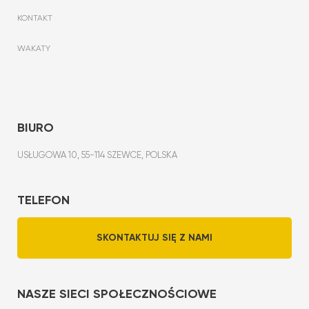
KONTAKT
WAKATY
BIURO
USŁUGOWA 10, 55-114 SZEWCE, POLSKA
TELEFON
SKONTAKTUJ SIĘ Z NAMI
NASZE SIECI SPOŁECZNOŚCIOWE