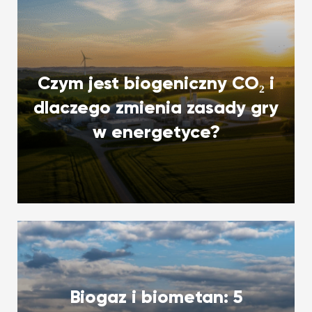
Czym jest biogeniczny CO₂ i
dlaczego zmienia zasady gry
w energetyce?
Biogaz i biometan: 5