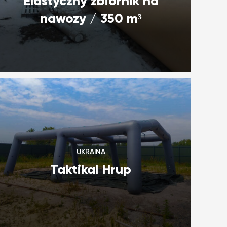
Elastyczny zbiornik na
nawozy / 350 m³
UKRAINA
Taktikal Hrup