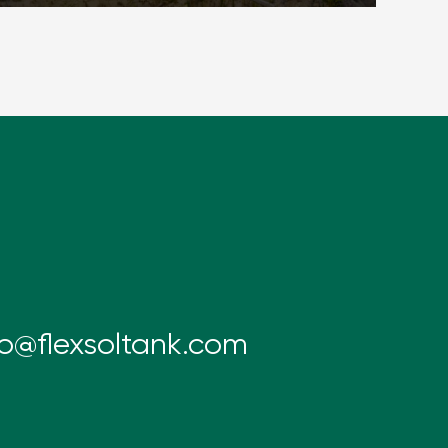
fo@flexsoltank.com