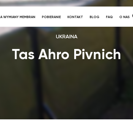
A WYMIANY MEMBRAN
POBIERANIE
KONTAKT
BLOG
FAQ
O NAS
UKRAINA
Tas Ahro Pivnich