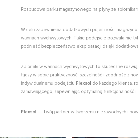
Rozbudowa parku magazynowego na płyny ze zbiornika
W celu zapewnienia dodatkowych pojemności magazynowy
wannach wychwytowych. Takie podejście pozwala nie ty
podnieść bezpieczeństwo eksploatacji dzięki dodatkow
Zbiorniki w wannach wychwytowych to skuteczne rozwią
łączy w sobie praktyczność, szczelność i zgodność z n
indywidualnemu podejściu
Flexsol
do każdego klienta, r
zamawiającego, zapewniając optymalną funkcjonalność i t
Flexsol
— Twój partner w tworzeniu niezawodnych i no