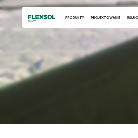
PRODUKTY
PROJEKTOWANIE
USŁUG