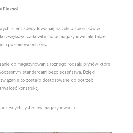
mi
Flexsol
ch, klient zdecydował się na zakup zbiorników w
lko zwiększyć całkowite moce magazynowe, ale także
emu poziomowi ochrony.
zanie do magazynowania różnego rodzaju płynów, które
owoczesnymi standardami bezpieczeństwa. Dzięki
ozwiązanie to zostało dostosowane do potrzeb
rwałość konstrukcji.
woczesnych systemów magazynowania.