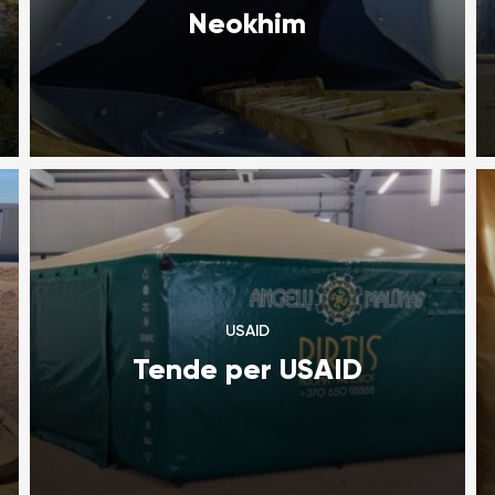
Neokhim
USAID
Tende per USAID