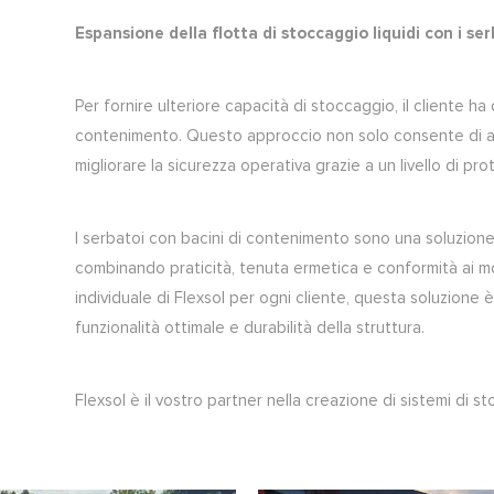
Espansione della flotta di stoccaggio liquidi con i ser
Per fornire ulteriore capacità di stoccaggio, il cliente ha
contenimento. Questo approccio non solo consente di a
migliorare la sicurezza operativa grazie a un livello di pr
I serbatoi con bacini di contenimento sono una soluzione e
combinando praticità, tenuta ermetica e conformità ai mo
individuale di Flexsol per ogni cliente, questa soluzione
funzionalità ottimale e durabilità della struttura.
Flexsol è il vostro partner nella creazione di sistemi di s