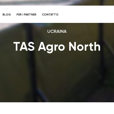
BLOG
PER I PARTNER
CONTATTO
UCRAINA
TAS Agro North