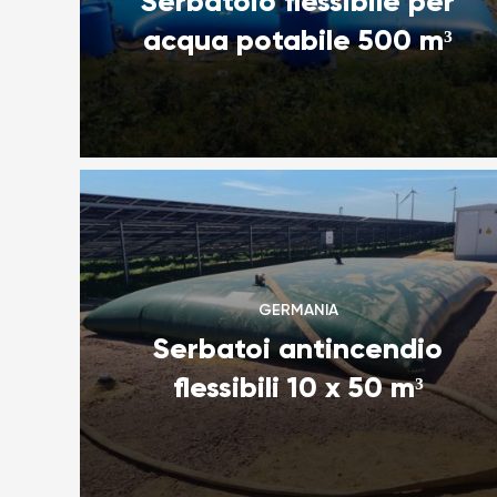
Serbatoio flessibile per
acqua potabile 500 m³
GERMANIA
Serbatoi antincendio
flessibili 10 x 50 m³