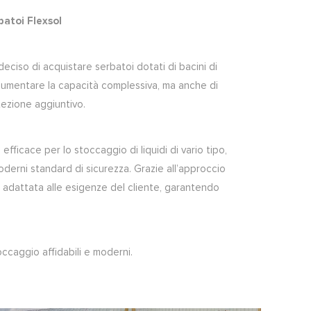
batoi Flexsol
 deciso di acquistare serbatoi dotati di bacini di
umentare la capacità complessiva, ma anche di
otezione aggiuntivo.
fficace per lo stoccaggio di liquidi di vario tipo,
derni standard di sicurezza. Grazie all’approccio
 è adattata alle esigenze del cliente, garantendo
toccaggio affidabili e moderni.