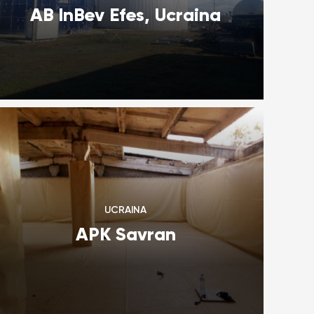
AB InBev Efes, Ucraina
UCRAINA
APK Savran