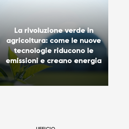
La rivoluzione verde in
agricoltura: come le nuove
tecnologie riducono le
emissioni e creano energia
UFFICIO