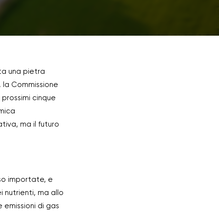
ta una pietra
do, la Commissione
 prossimi cinque
omica
ativa, ma il futuro
sso importate, e
 nutrienti, ma allo
 emissioni di gas