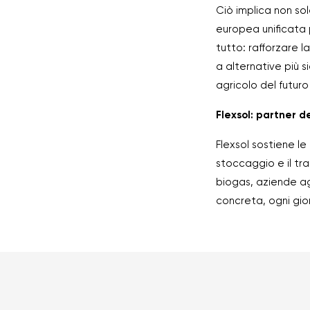
Ciò implica non sol
europea unificata p
tutto: rafforzare la 
a alternative più 
agricolo del futuro
Flexsol: partner d
Flexsol sostiene le 
stoccaggio e il tr
biogas, aziende agr
concreta, ogni gio