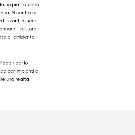
 di una piattaforma
rca. Al centro di
rtilizzanti minerali
ormare il settore
ento all’ambiente.
idabili per lo
ndo con impianti a
ile una realtà