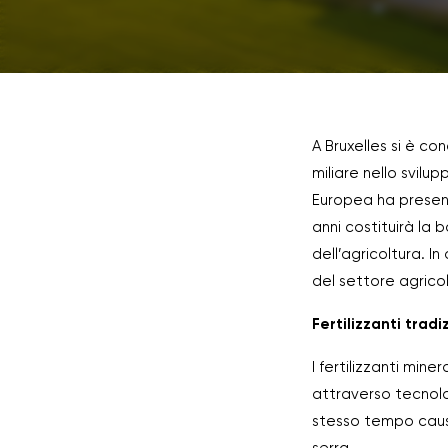
A Bruxelles si è co
miliare nello svilu
Europea ha present
anni costituirà la 
dell’agricoltura. In
del settore agrico
Fertilizzanti tradiz
I fertilizzanti mine
attraverso tecnolog
stesso tempo causa