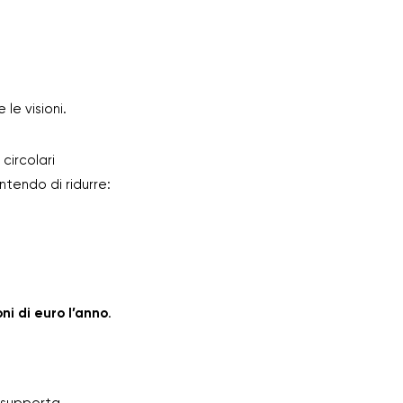
le visioni.
 circolari
entendo di ridurre:
ni di euro l’anno
.