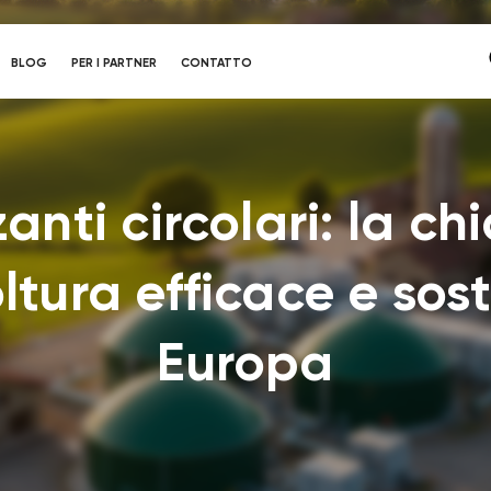
BLOG
PER I PARTNER
CONTATTO
zanti circolari: la c
ltura efficace e sost
Europa