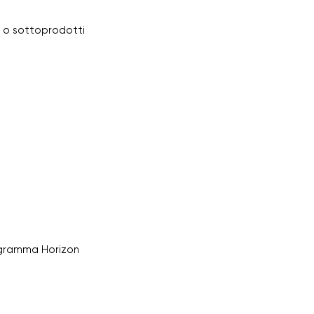
ici o sottoprodotti
ogramma Horizon