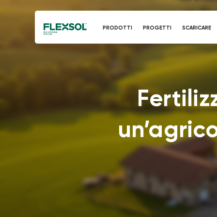
PRODOTTI
PROGETTI
SCARICARE
Fertiliz
un’agrico