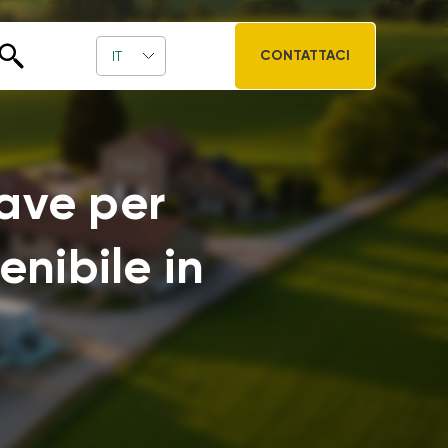
CONTATTACI
IT
hiave per
enibile in