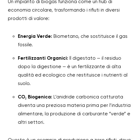
Un impianto di biogas funziona come un hub di
economia circolare, trasformando i rifiuti in diversi
prodotti di valore:
Energia Verde:
Biometano, che sostituisce il gas
fossile.
Fertilizzanti Organici:
Il digestato — il residuo
dopo la digestione — è un fertilizzante di alta
qualità ed ecologico che restituisce i nutrienti al
suolo.
CO₂ Biogenica:
L’anidride carbonica catturata
diventa una preziosa materia prima per l’industria
alimentare, la produzione di carburante “verde” e
altri settori.