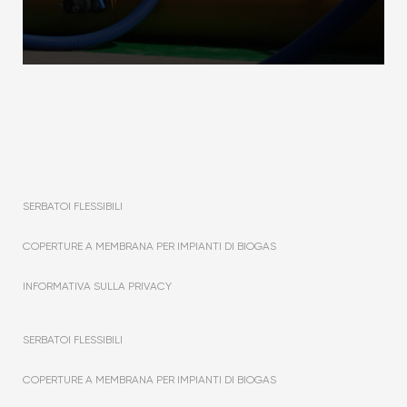
SERBATOI FLESSIBILI
COPERTURE A MEMBRANA PER IMPIANTI DI BIOGAS
INFORMATIVA SULLA PRIVACY
SERBATOI FLESSIBILI
COPERTURE A MEMBRANA PER IMPIANTI DI BIOGAS