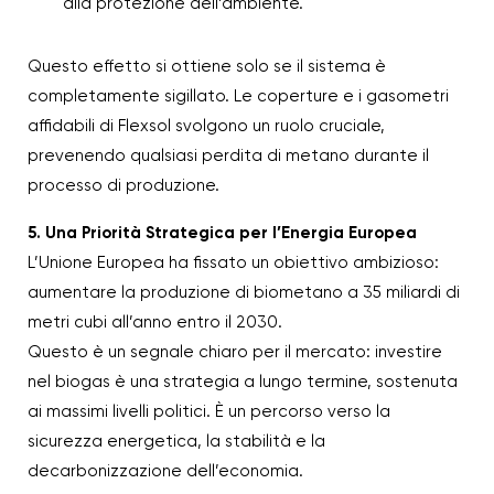
alla protezione dell’ambiente.
Questo effetto si ottiene solo se il sistema è
completamente sigillato. Le coperture e i gasometri
affidabili di Flexsol svolgono un ruolo cruciale,
prevenendo qualsiasi perdita di metano durante il
processo di produzione.
5. Una Priorità Strategica per l’Energia Europea
L’Unione Europea ha fissato un obiettivo ambizioso:
aumentare la produzione di biometano a 35 miliardi di
metri cubi all’anno entro il 2030.
Questo è un segnale chiaro per il mercato: investire
nel biogas è una strategia a lungo termine, sostenuta
ai massimi livelli politici. È un percorso verso la
sicurezza energetica, la stabilità e la
decarbonizzazione dell’economia.