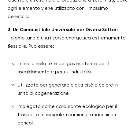
Questo è un esempio di produzione a zero rifiuti, dove
ogni elemento viene utilizzato con il massimo
beneficio.
3. Un Combustibile Universale per Diversi Settori
Il biometano è una risorsa energetica estremamente
flessibile. Può essere:
Immeso nella rete del gas esistente per il
riscaldamento e per usi industriali.
Utilizzato per generare elettricità e calore in
unità di cogenerazione.
Impiegato come carburante ecologico per il
trasporto municipale, i camion e i macchinari
agricoli.