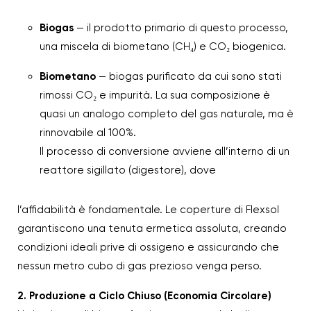
Biogas
— il prodotto primario di questo processo,
una miscela di biometano (CH₄) e CO₂ biogenica.
Biometano
— biogas purificato da cui sono stati
rimossi CO₂ e impurità. La sua composizione è
quasi un analogo completo del gas naturale, ma è
rinnovabile al 100%.
Il processo di conversione avviene all’interno di un
reattore sigillato (digestore), dove
l’affidabilità è fondamentale. Le coperture di Flexsol
garantiscono una tenuta ermetica assoluta, creando
condizioni ideali prive di ossigeno e assicurando che
nessun metro cubo di gas prezioso venga perso.
2. Produzione a Ciclo Chiuso (Economia Circolare)