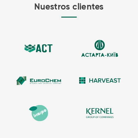
Nuestros clientes