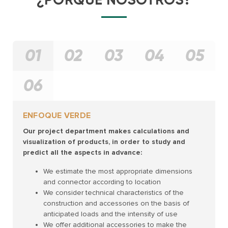
01
02
03
04
05
06
ENFOQUE VERDE
Our project department makes calculations and
visualization of products, in order to study and
predict all the aspects in advance:
We estimate the most appropriate dimensions
and connector according to location
We consider technical characteristics of the
construction and accessories on the basis of
anticipated loads and the intensity of use
We offer additional accessories to make the