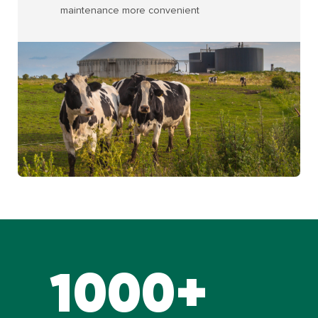
maintenance more convenient
1000+