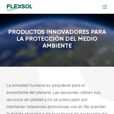
PRODUCTOS INNOVADORES PARA
LA PROTECCIÓN DEL MEDIO
AMBIENTE
La actividad humana es perjudicial para el
ecosistema del planeta. Las personas utilizan sus
recursos sin piedad y no se preocupan por
mantener relaciones armoniosas con él. No prestan
la debida atención a las cuestiones de protección del