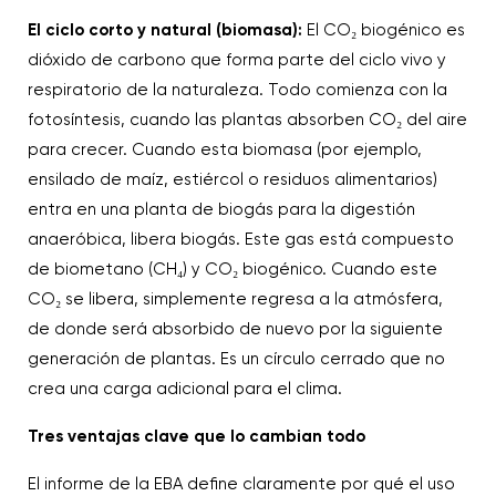
El ciclo corto y natural (biomasa):
El CO₂ biogénico es
dióxido de carbono que forma parte del ciclo vivo y
respiratorio de la naturaleza. Todo comienza con la
fotosíntesis, cuando las plantas absorben CO₂ del aire
para crecer. Cuando esta biomasa (por ejemplo,
ensilado de maíz, estiércol o residuos alimentarios)
entra en una planta de biogás para la digestión
anaeróbica, libera biogás. Este gas está compuesto
de biometano (CH₄) y CO₂ biogénico. Cuando este
CO₂ se libera, simplemente regresa a la atmósfera,
de donde será absorbido de nuevo por la siguiente
generación de plantas. Es un círculo cerrado que no
crea una carga adicional para el clima.
Tres ventajas clave que lo cambian todo
El informe de la EBA define claramente por qué el uso