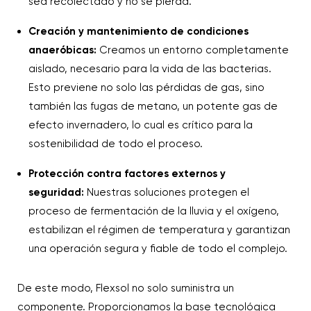
sea recolectado y no se pierda.
Creación y mantenimiento de condiciones
anaeróbicas:
Creamos un entorno completamente
aislado, necesario para la vida de las bacterias.
Esto previene no solo las pérdidas de gas, sino
también las fugas de metano, un potente gas de
efecto invernadero, lo cual es crítico para la
sostenibilidad de todo el proceso.
Protección contra factores externos y
seguridad:
Nuestras soluciones protegen el
proceso de fermentación de la lluvia y el oxígeno,
estabilizan el régimen de temperatura y garantizan
una operación segura y fiable de todo el complejo.
De este modo, Flexsol no solo suministra un
componente. Proporcionamos la base tecnológica