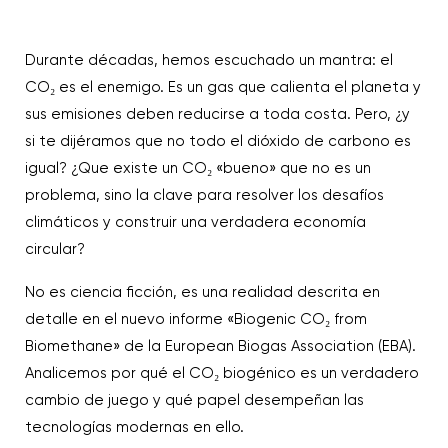
Durante décadas, hemos escuchado un mantra: el
CO₂ es el enemigo. Es un gas que calienta el planeta y
sus emisiones deben reducirse a toda costa. Pero, ¿y
si te dijéramos que no todo el dióxido de carbono es
igual? ¿Que existe un CO₂ «bueno» que no es un
problema, sino la clave para resolver los desafíos
climáticos y construir una verdadera economía
circular?
No es ciencia ficción, es una realidad descrita en
detalle en el nuevo informe «Biogenic CO₂ from
Biomethane» de la European Biogas Association (EBA).
Analicemos por qué el CO₂ biogénico es un verdadero
cambio de juego y qué papel desempeñan las
tecnologías modernas en ello.