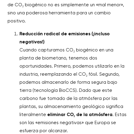
de CO₂ biogénico no es simplemente un «mal menor»,
sino una poderosa herramienta para un cambio
positivo.
Reducción radical de emisiones (¡incluso
negativas!)
Cuando capturamos CO₂ biogénico en una
planta de biometano, tenemos dos
oportunidades. Primero, podemos utilizarlo en la
industria, reemplazando el CO₂ fósil. Segundo,
podemos almacenarlo de forma segura bajo
tierra (tecnología BioCCS). Dado que este
carbono fue tomado de la atmósfera por las
plantas, su almacenamiento geológico significa
literalmente
eliminar CO₂ de la atmósfera
. Estas
son las «emisiones negativas» que Europa se
esfuerza por alcanzar.