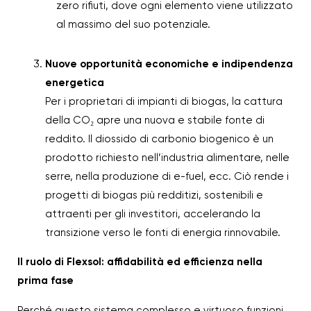
zero rifiuti, dove ogni elemento viene utilizzato
al massimo del suo potenziale.
Nuove opportunità economiche e indipendenza
energetica
Per i proprietari di impianti di biogas, la cattura
della CO₂ apre una nuova e stabile fonte di
reddito. Il diossido di carbonio biogenico è un
prodotto richiesto nell’industria alimentare, nelle
serre, nella produzione di e-fuel, ecc. Ciò rende i
progetti di biogas più redditizi, sostenibili e
attraenti per gli investitori, accelerando la
transizione verso le fonti di energia rinnovabile.
Il ruolo di Flexsol: affidabilità ed efficienza nella
prima fase
Perché questo sistema complesso e virtuoso funzioni,