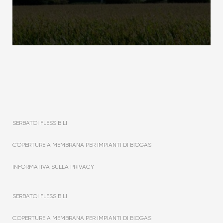
SERBATOI FLESSIBILI
COPERTURE A MEMBRANA PER IMPIANTI DI BIOGAS
INFORMATIVA SULLA PRIVACY
SERBATOI FLESSIBILI
COPERTURE A MEMBRANA PER IMPIANTI DI BIOGAS