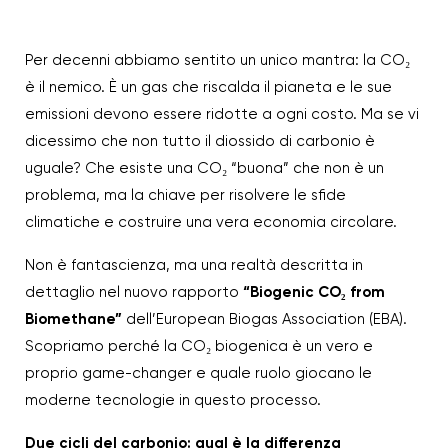
Per decenni abbiamo sentito un unico mantra: la CO₂
è il nemico. È un gas che riscalda il pianeta e le sue
emissioni devono essere ridotte a ogni costo. Ma se vi
dicessimo che non tutto il diossido di carbonio è
uguale? Che esiste una CO₂ “buona” che non è un
problema, ma la chiave per risolvere le sfide
climatiche e costruire una vera economia circolare.
Non è fantascienza, ma una realtà descritta in
dettaglio nel nuovo rapporto
“Biogenic CO₂ from
Biomethane”
dell’European Biogas Association (EBA).
Scopriamo perché la CO₂ biogenica è un vero e
proprio game-changer e quale ruolo giocano le
moderne tecnologie in questo processo.
Due cicli del carbonio: qual è la differenza