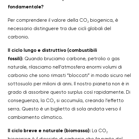
fondamentale?
Per comprendere il valore della CO₂ biogenica, è
necessario distinguere tra due cicli globali del
carbonio.
Il ciclo lungo e distruttivo (combustibili
fossili):
Quando bruciamo carbone, petrolio o gas
naturale, rilasciamo nell’atmosfera enormi volumi di
carbonio che sono rimasti “bloccati” in modo sicuro nel
sottosuolo per milioni di anni. Il nostro pianeta non è in
grado di assorbire questo surplus così rapidamente. Di
conseguenza, la CO₂ si accumula, creando l’effetto
serra. Questo è un biglietto di sola andata verso il
cambiamento climatico.
Il ciclo breve e naturale (biomassa):
La CO₂