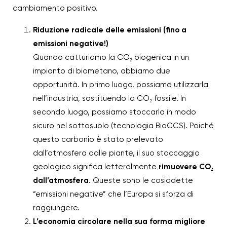
cambiamento positivo.
Riduzione radicale delle emissioni (fino a
emissioni negative!)
Quando catturiamo la CO₂ biogenica in un
impianto di biometano, abbiamo due
opportunità. In primo luogo, possiamo utilizzarla
nell’industria, sostituendo la CO₂ fossile. In
secondo luogo, possiamo stoccarla in modo
sicuro nel sottosuolo (tecnologia BioCCS). Poiché
questo carbonio è stato prelevato
dall’atmosfera dalle piante, il suo stoccaggio
geologico significa letteralmente
rimuovere CO₂
dall’atmosfera
. Queste sono le cosiddette
“emissioni negative” che l’Europa si sforza di
raggiungere.
L’economia circolare nella sua forma migliore