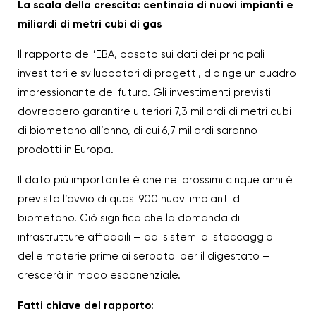
La scala della crescita: centinaia di nuovi impianti e
miliardi di metri cubi di gas
Il rapporto dell’EBA, basato sui dati dei principali
investitori e sviluppatori di progetti, dipinge un quadro
impressionante del futuro. Gli investimenti previsti
dovrebbero garantire ulteriori 7,3 miliardi di metri cubi
di biometano all’anno, di cui 6,7 miliardi saranno
prodotti in Europa.
Il dato più importante è che nei prossimi cinque anni è
previsto l’avvio di quasi 900 nuovi impianti di
biometano. Ciò significa che la domanda di
infrastrutture affidabili — dai sistemi di stoccaggio
delle materie prime ai serbatoi per il digestato —
crescerà in modo esponenziale.
Fatti chiave del rapporto: