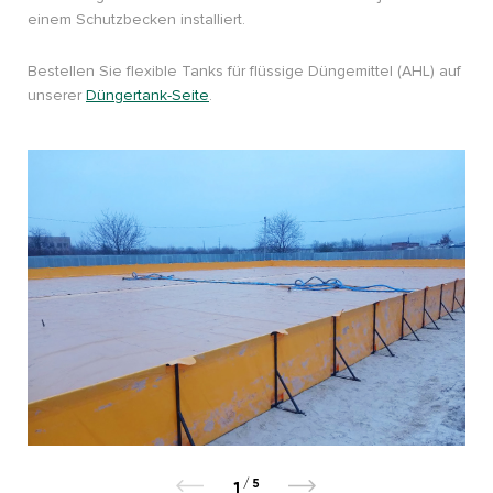
einem Schutzbecken installiert.
Bestellen Sie flexible Tanks für flüssige Düngemittel (AHL) auf
unserer
Düngertank-Seite
.
/
5
1