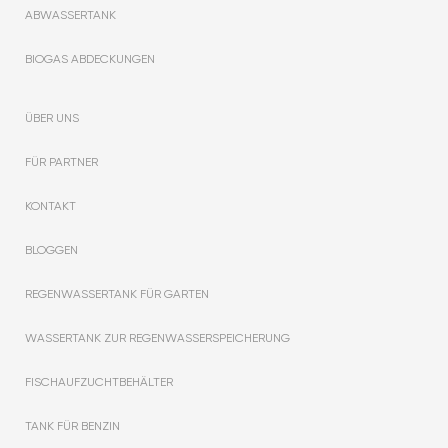
ABWASSERTANK
BIOGAS ABDECKUNGEN
ÜBER UNS
FÜR PARTNER
KONTAKT
BLOGGEN
REGENWASSERTANK FÜR GARTEN
WASSERTANK ZUR REGENWASSERSPEICHERUNG
FISCHAUFZUCHTBEHÄLTER
TANK FÜR BENZIN