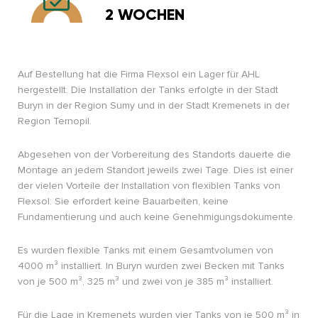
2 WOCHEN
Auf Bestellung hat die Firma Flexsol ein Lager für AHL
hergestellt. Die Installation der Tanks erfolgte in der Stadt
Buryn in der Region Sumy und in der Stadt Kremenets in der
Region Ternopil.
Abgesehen von der Vorbereitung des Standorts dauerte die
Montage an jedem Standort jeweils zwei Tage. Dies ist einer
der vielen Vorteile der Installation von flexiblen Tanks von
Flexsol: Sie erfordert keine Bauarbeiten, keine
Fundamentierung und auch keine Genehmigungsdokumente.
Es wurden flexible Tanks mit einem Gesamtvolumen von
4000 m³ installiert. In Buryn wurden zwei Becken mit Tanks
von je 500 m³, 325 m³ und zwei von je 385 m³ installiert.
Für die Lage in Kremenets wurden vier Tanks von je 500 m³ in