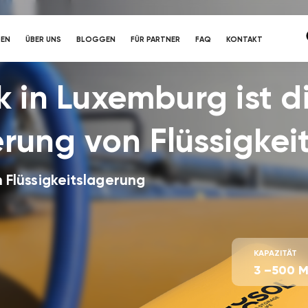
DEN
ÜBER UNS
BLOGGEN
FÜR PARTNER
FAQ
KONTAKT
k in Luxemburg ist di
rung von Flüssigkei
n Flüssigkeitslagerung
KAPAZITÄT
3 –500 