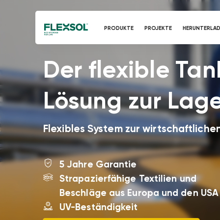
PRODUKTE
PROJEKTE
HERUNTERLA
Der flexible Tan
Lösung zur Lage
Flexibles System zur wirtschaftliche
5 Jahre Garantie
Strapazierfähige Textilien und
Beschläge aus Europa und den USA
UV-Beständigkeit