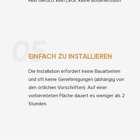
Kein Geruch, kein Leck, keine Bodenerosion
05
EINFACH ZU INSTALLIEREN
Die Installation erfordert keine Bauarbeiten
und oft keine Genehmigungen (abhängig von
den örtlichen Vorschriften). Auf einer
vorbereiteten Fläche dauert es weniger als 2
Stunden.