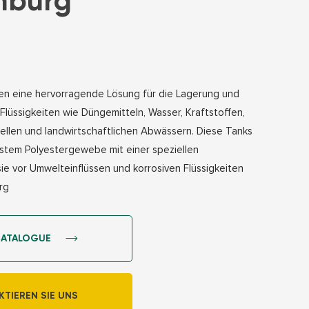
emburg
ten eine hervorragende Lösung für die Lagerung und
Flüssigkeiten wie Düngemitteln, Wasser, Kraftstoffen,
iellen und landwirtschaftlichen Abwässern. Diese Tanks
stem Polyestergewebe mit einer speziellen
sie vor Umwelteinflüssen und korrosiven Flüssigkeiten
rg
CATALOGUE
TIEREN SIE UNS