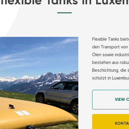
flexible Tanks in Lux
Flexible Tanks bie
den Transport von 
Ölen sowie industr
bestehen aus robu
Beschichtung, die 
schützt in Luxembu
VIEW 
KONTAK