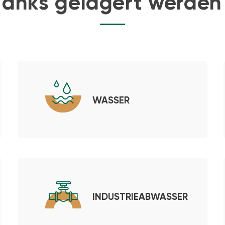
Tanks gelagert werden
WASSER
INDUSTRIEABWASSER