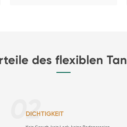
rteile des flexiblen Tan
02
DICHTIGKEIT