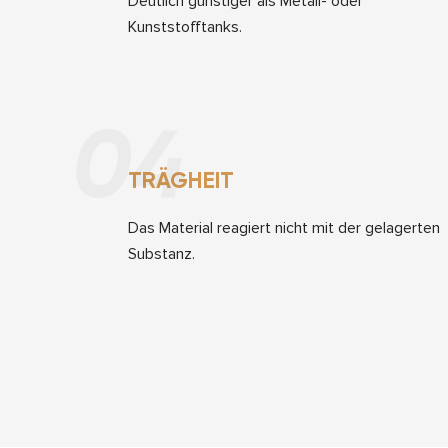
Deutlich günstiger als Metall- oder
Kunststofftanks.
04
TRÄGHEIT
Das Material reagiert nicht mit der gelagerten
Substanz.