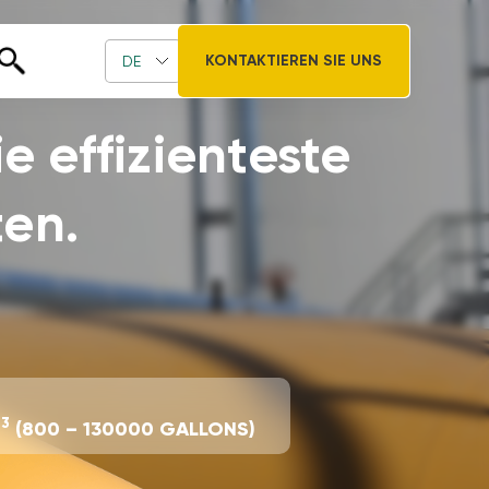
KONTAKTIEREN SIE UNS
DE
e effizienteste
ten.
3
М
(800 – 130000 GALLONS)