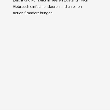
Leicht und kompakt im leeren Zustand. Nach
Gebrauch einfach entleeren und an einen
neuen Standort bringen.