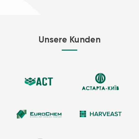
Umweltfreundlichkeit
: Hergestellt aus hochwertigen
Materialien.
Einfache Installation
: Unsere Tanks sind leicht zu
transportieren und zu installieren.
Unsere Kunden