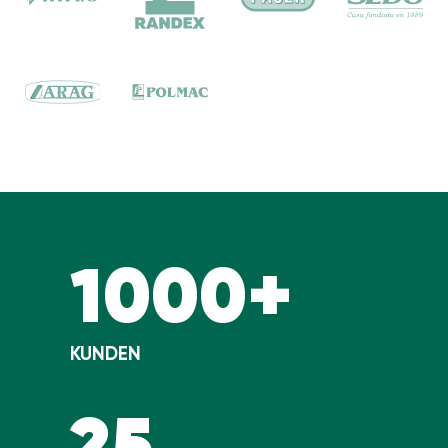
1000+
KUNDEN
25