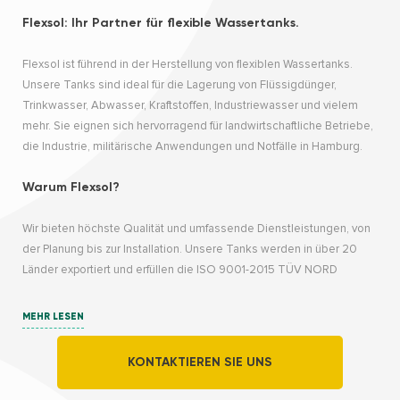
Flexsol: Ihr Partner für flexible Wassertanks.
Flexsol ist führend in der Herstellung von flexiblen Wassertanks.
Unsere Tanks sind ideal für die Lagerung von Flüssigdünger,
Trinkwasser, Abwasser, Kraftstoffen, Industriewasser und vielem
mehr. Sie eignen sich hervorragend für landwirtschaftliche Betriebe,
die Industrie, militärische Anwendungen und Notfälle in Hamburg.
Warum Flexsol?
Wir bieten höchste Qualität und umfassende Dienstleistungen, von
der Planung bis zur Installation. Unsere Tanks werden in über 20
Länder exportiert und erfüllen die ISO 9001-2015 TÜV NORD
Qualitätsstandards.
MEHR LESEN
Vorteile unserer Tanks:
KONTAKTIEREN SIE UNS
Vielseitigkeit
: Geeignet für eine breite Palette von
Flüssigkeiten.