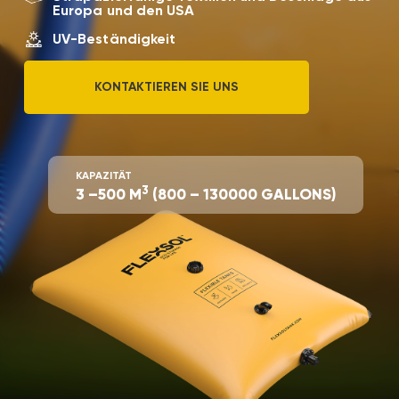
Europa und den USA
UV-Beständigkeit
KONTAKTIEREN SIE UNS
KAPAZITÄT
3
3 –500 М
(800 – 130000 GALLONS)