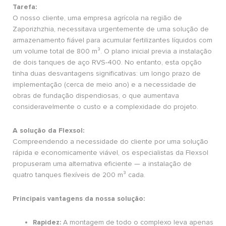
Tarefa:
O nosso cliente, uma empresa agrícola na região de
Zaporizhzhia, necessitava urgentemente de uma solução de
armazenamento fiável para acumular fertilizantes líquidos com
um volume total de 800 m³. O plano inicial previa a instalação
de dois tanques de aço RVS-400. No entanto, esta opção
tinha duas desvantagens significativas: um longo prazo de
implementação (cerca de meio ano) e a necessidade de
obras de fundação dispendiosas, o que aumentava
consideravelmente o custo e a complexidade do projeto.
A solução da Flexsol:
Compreendendo a necessidade do cliente por uma solução
rápida e economicamente viável, os especialistas da Flexsol
propuseram uma alternativa eficiente — a instalação de
quatro tanques flexíveis de 200 m³ cada.
Principais vantagens da nossa solução:
Rapidez:
A montagem de todo o complexo leva apenas