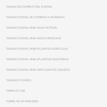
TANQUE DE COMBUSTÍVEL FLEXÍVEL
TANQUE FLEXÍVEL DE COMBATE A INCÊNDIOS
TANQUE FLEXÍVEL PARA ÁGUA POTÁVEL
TANQUE FLEXÍVEL PARA ÁGUAS RESIDUAIS
TANQUE FLEXÍVEL PARA EFLUENTES AGRÍCOLAS
TANQUE FLEXÍVEL PARA EFLUENTES INDUSTRIAIS
TANQUE FLEXÍVEL PARA FERTILIZANTES LÍQUIDOS
TANQUES FLEXÍVEIS
TERMS OF USE
TORNE-SE UM PARCEIRO