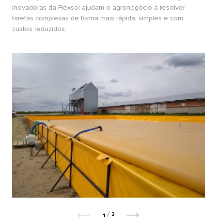
inovadoras da Flexsol ajudam o agronegócio a resolver
tarefas complexas de forma mais rápida, simples e com
custos reduzidos.
/
2
1