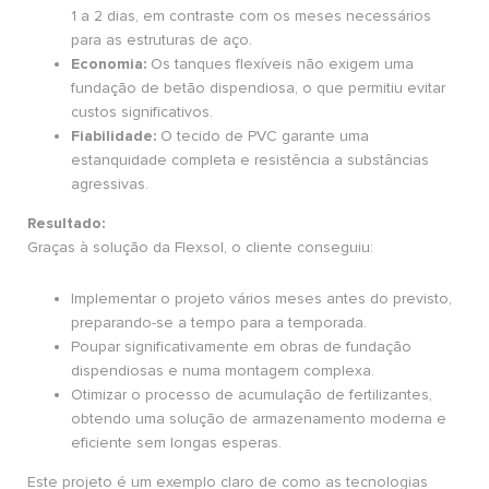
1 a 2 dias, em contraste com os meses necessários
para as estruturas de aço.
Economia:
Os tanques flexíveis não exigem uma
fundação de betão dispendiosa, o que permitiu evitar
custos significativos.
Fiabilidade:
O tecido de PVC garante uma
estanquidade completa e resistência a substâncias
agressivas.
Resultado:
Graças à solução da Flexsol, o cliente conseguiu:
Implementar o projeto vários meses antes do previsto,
preparando-se a tempo para a temporada.
Poupar significativamente em obras de fundação
dispendiosas e numa montagem complexa.
Otimizar o processo de acumulação de fertilizantes,
obtendo uma solução de armazenamento moderna e
eficiente sem longas esperas.
Este projeto é um exemplo claro de como as tecnologias