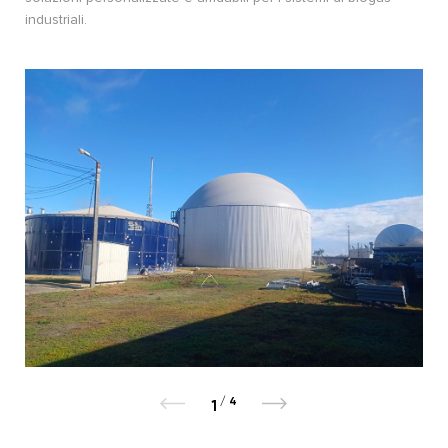
industriali.
/
4
1