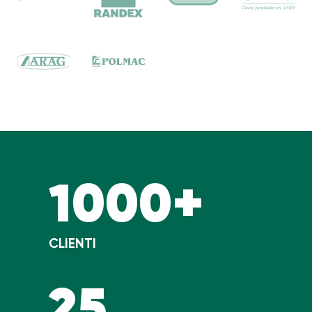
1000+
CLIENTI
25