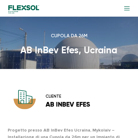
CUPOLA DA 26M
AB InBev Efes, Ucraina
CLIENTE
AB INBEV EFES
Progetto presso AB InBev Efes Ucraina, Mykolaiv –
Installazione di una Cupola da 26m per un Impianto di