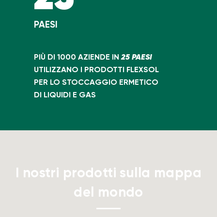
PAESI
25 PAESI
PIÙ DI 1000 AZIENDE IN
UTILIZZANO I PRODOTTI FLEXSOL
PER LO STOCCAGGIO ERMETICO
DI LIQUIDI E GAS
I nostri prodotti sulla mappa
del mondo