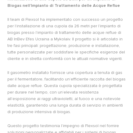
Biogas nell’Impianto di Trattamento delle Acque Reflue
Il team di Flexsol ha implementato con successo un progetto
per l’installazione di una cupola da 26 metri per l’impianto di
biogas presso l’impianto di trattamento delle acque reflue di
AB InBev Efes Ucraina a Mykolaiv. Il progetto si è articolato in
tre fasi principali: progettazione, produzione e installazione,
tutte personalizzate per soddisfare le specifiche esigenze del
cliente e in stretta conformità con le attuali normative vigenti.
Il gasometro installato fornisce una copertura a tenuta di gas
per il fermentatore, facilitando un’efficiente raccolta del biogas
dalle acque reflue. Questa cupola specializzata è progettata
per durare nel tempo, con un’elevata resistenza
all’esposizione ai raggi ultravioletti, al fuoco e una notevole
elasticità, garantendo una lunga durata di servizio in ambienti
di produzione intensiva di biogas.
Questo progetto testimonia l’impegno di Flexsol nel fornire
soluzioni personalizzate e affidabili per i sistemi di biogas