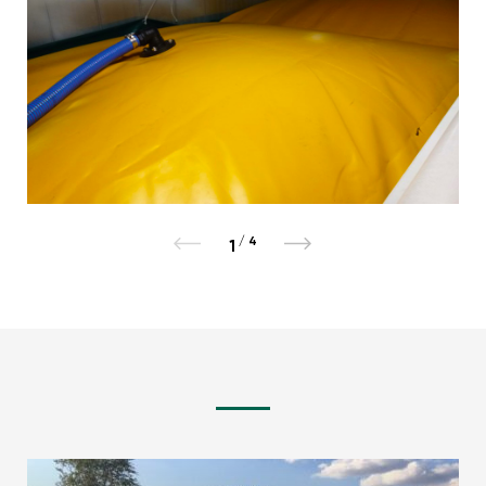
/
4
1