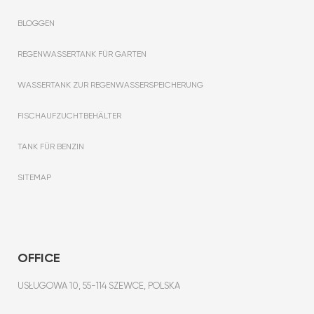
BLOGGEN
REGENWASSERTANK FÜR GARTEN
WASSERTANK ZUR REGENWASSERSPEICHERUNG
FISCHAUFZUCHTBEHÄLTER
TANK FÜR BENZIN
SITEMAP
OFFICE
USŁUGOWA 10, 55-114 SZEWCE, POLSKA