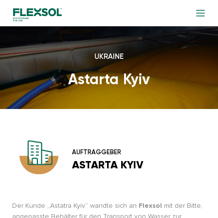
UKRAINE
Astarta Kyiv
AUFTRAGGEBER
ASTARTA KYIV
Der Kunde „Astatra Kyiv“ wandte sich an
Flexsol
mit der Bitte,
angepasste Behälter für den Transport von Wasser zur