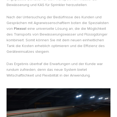
Bewässerung und KAS für Sprinkler herzustellen.
Nach der Untersuchung der Bedürfnisse des Kunden und
Gesprächen mit Agrarwissenschaftlern boten die Spezialisten
von
Flexsol
eine universelle Lösung an, die die Möglichkeit
des Transports von Bewässerungswasser und Flüssigdünger
kombiniert. Somit können Sie mit dem neuen einheitlichen
Tank die Kosten erheblich optimieren und die Effizienz des
Geräteeinsatzes steigern.
Das Ergebnis übertraf die Erwartungen und der Kunde war
rundum zufrieden, denn das neue System bietet
Wirtschaftlichkeit und Flexibilität in der Anwendung.