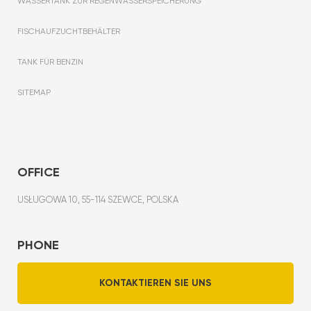
WASSERTANK ZUR REGENWASSERSPEICHERUNG
FISCHAUFZUCHTBEHÄLTER
TANK FÜR BENZIN
SITEMAP
OFFICE
USŁUGOWA 10, 55-114 SZEWCE, POLSKA
PHONE
KONTAKTIEREN SIE UNS