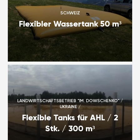
SCHWEIZ
Flexibler Wassertank 50 m³
LANDWIRTSCHAFTSBETRIEB "IM. DOWSCHENKO" /
UKRAINE /
Flexible Tanks für AHL / 2
Stk. / 300 m³