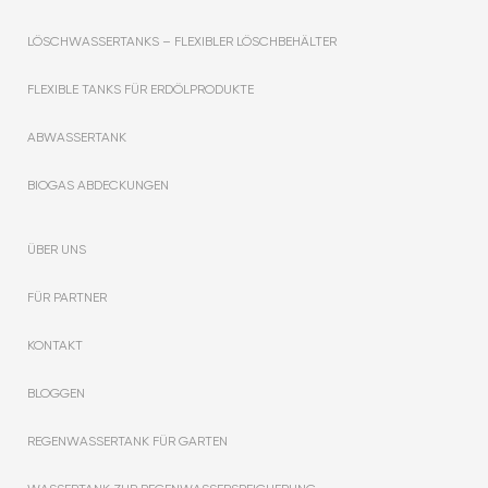
LÖSCHWASSERTANKS – FLEXIBLER LÖSCHBEHÄLTER
FLEXIBLE TANKS FÜR ERDÖLPRODUKTE
ABWASSERTANK
BIOGAS ABDECKUNGEN
ÜBER UNS
FÜR PARTNER
KONTAKT
BLOGGEN
REGENWASSERTANK FÜR GARTEN