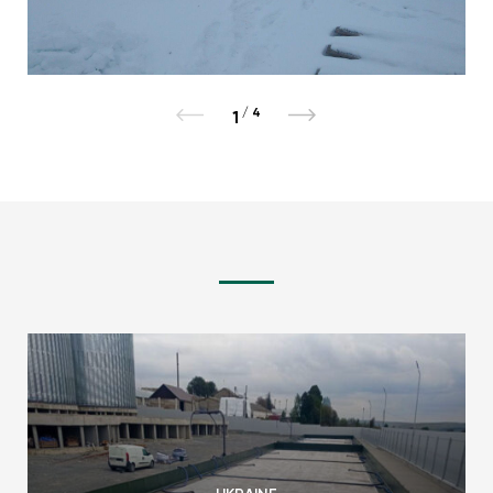
/
4
1