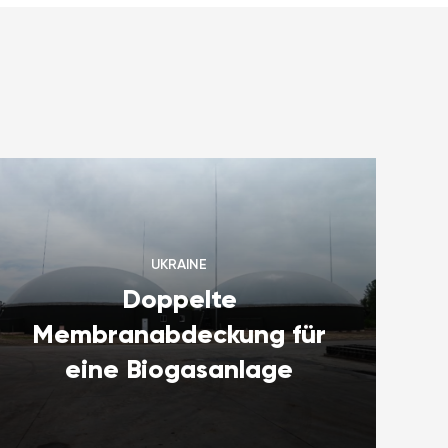
UKRAINE
Doppelte
Membranabdeckung für
eine Biogasanlage