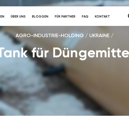
DEN
ÜBER UNS
BLOGGEN
FÜR PARTNER
FAQ
KONTAKT
AGRO-INDUSTRIE-HOLDING / UKRAINE /
 Tank für Düngemitte