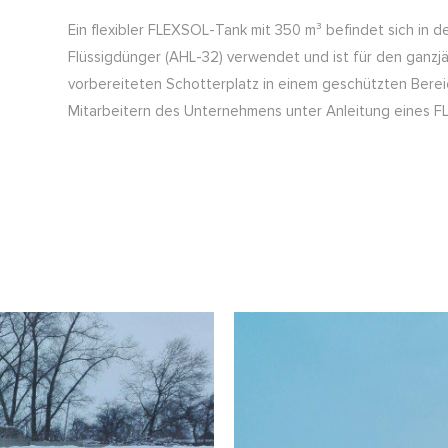
Ein flexibler FLEXSOL-Tank mit 350 m³ befindet sich in d
Flüssigdünger (AHL-32) verwendet und ist für den ganzj
vorbereiteten Schotterplatz in einem geschützten Bereic
Mitarbeitern des Unternehmens unter Anleitung eines F