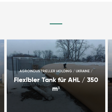
AGROINDUSTRIELLER HOLDING / UKRAINE /
Flexibler Tank für AHL / 350
m³