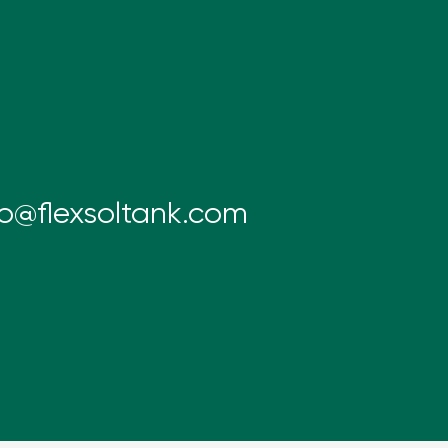
fo@flexsoltank.com