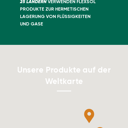
25 LÄNDERN
VERWENDEN FLEXSOL
PRODUKTE ZUR HERMETISCHEN
LAGERUNG VON FLÜSSIGKEITEN
UND GASE
Unsere Produkte auf der
Weltkarte