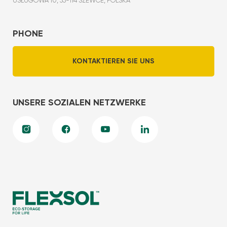
USŁUGOWA 10, 55-114 SZEWCE, POLSKA
PHONE
KONTAKTIEREN SIE UNS
UNSERE SOZIALEN NETZWERKE