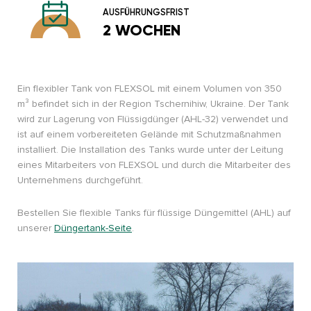
AUSFÜHRUNGSFRIST
2 WOCHEN
Ein flexibler Tank von FLEXSOL mit einem Volumen von 350
m³ befindet sich in der Region Tschernihiw, Ukraine. Der Tank
wird zur Lagerung von Flüssigdünger (AHL-32) verwendet und
ist auf einem vorbereiteten Gelände mit Schutzmaßnahmen
installiert. Die Installation des Tanks wurde unter der Leitung
eines Mitarbeiters von FLEXSOL und durch die Mitarbeiter des
Unternehmens durchgeführt.
Bestellen Sie flexible Tanks für flüssige Düngemittel (AHL) auf
unserer
Düngertank-Seite
.