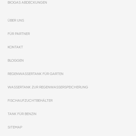
BIOGAS ABDECKUNGEN
ÜBER UNS
FÜR PARTNER
KONTAKT
BLOGGEN
REGENWASSERTANK FÜR GARTEN
WASSERTANK ZUR REGENWASSERSPEICHERUNG
FISCHAUFZUCHTBEHÄLTER
TANK FÜR BENZIN
SITEMAP