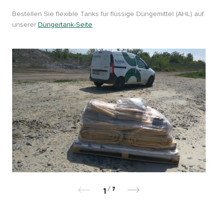
Bestellen Sie flexible Tanks für flüssige Düngemittel (AHL) auf
unserer
Düngertank-Seite
.
/
7
1