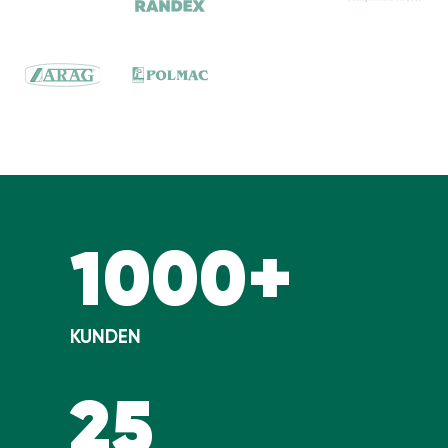
1000+
KUNDEN
25