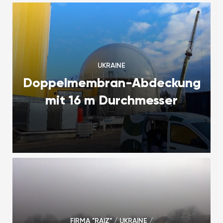
UKRAINE
Doppelmembran-Abdeckung
mit 16 m Durchmesser
FIRMA "RAIZ" / UKRAINE /